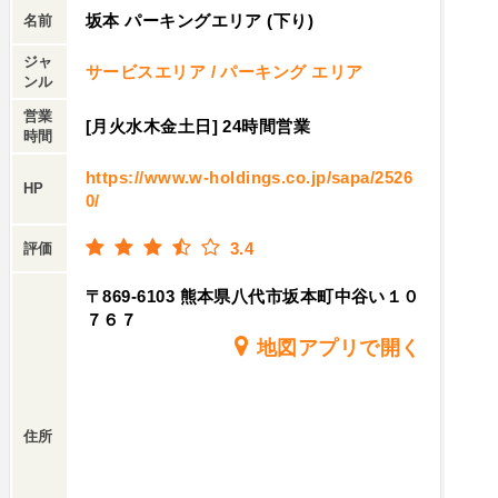
坂本 パーキングエリア (下り)
名前
ジャ
サービスエリア / パーキング エリア
ンル
営業
[月火水木金土日] 24時間営業
時間
https://www.w-holdings.co.jp/sapa/2526
HP
0/
3.4
評価
〒869-6103 熊本県八代市坂本町中谷い１０
７６７
地図アプリで開く
住所