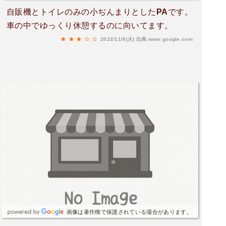
自販機とトイレのみの小ぢんまりとしたPAです。
車の中でゆっくり休憩するのに向いてます。
2022/11/8(火)
出典:www.google.com
画像は著作権で保護されている場合があります。