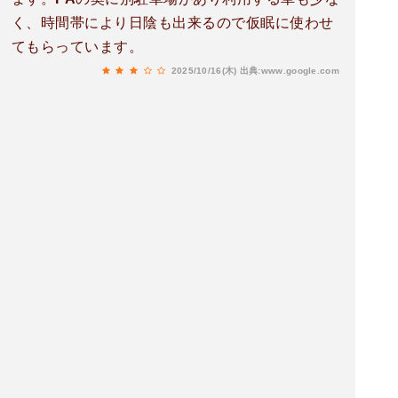
く、時間帯により日陰も出来るので仮眠に使わせ
てもらっています。
2025/10/16(木)
出典:www.google.com