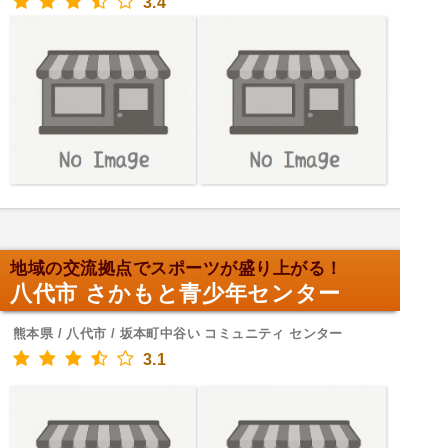
3.4
地域の交流拠点でスポーツが盛り上がる！
八代市 さかもと青少年センター
熊本県 / 八代市 / 坂本町中谷い コミュニティ センター
3.1