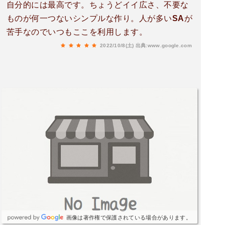
自分的には最高です。ちょうどイイ広さ、不要な
ものが何一つないシンプルな作り。人が多いSAが
苦手なのでいつもここを利用します。
2022/10/8(土)
出典:www.google.com
画像は著作権で保護されている場合があります。