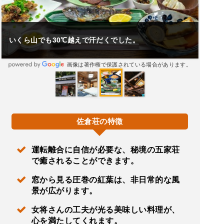
いくら山でも30℃越えで汗だくでした。
画像は著作権で保護されている場合があります。
佐倉荘の特徴
運転離合に自信が必要な、秘境の五家荘
で癒されることができます。
窓から見る圧巻の紅葉は、非日常的な風
景が広がります。
女将さんの工夫が光る美味しい料理が、
心を満たしてくれます。