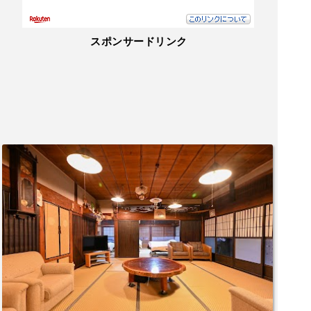
した)朝食も普通の定食並のボリュームで美味しく
頂きました!とても静かな環境でゆっくりできまし
た^^丿。
スポンサードリンク