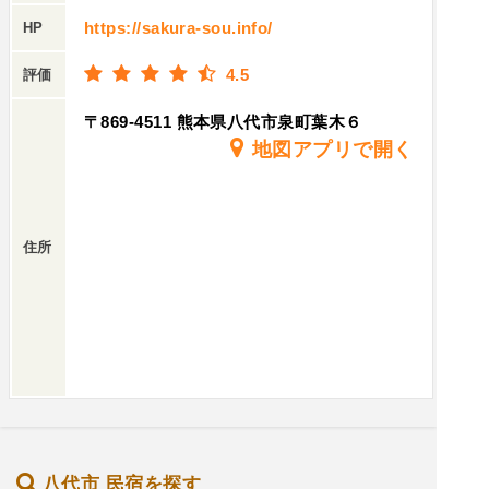
https://sakura-sou.info/
HP
4.5
評価
〒869-4511 熊本県八代市泉町葉木６
地図アプリで開く
住所
八代市 民宿を探す