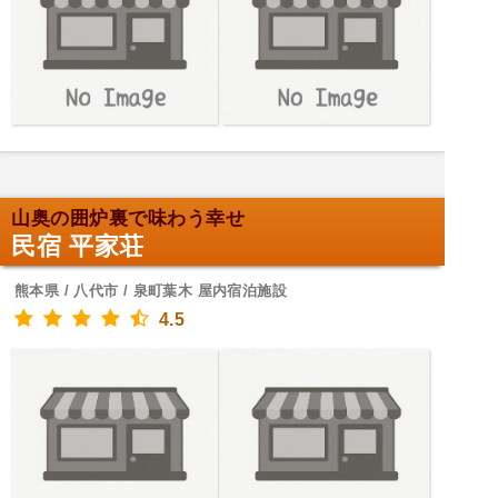
山奥の囲炉裏で味わう幸せ
民宿 平家荘
熊本県 / 八代市 / 泉町葉木 屋内宿泊施設
4.5