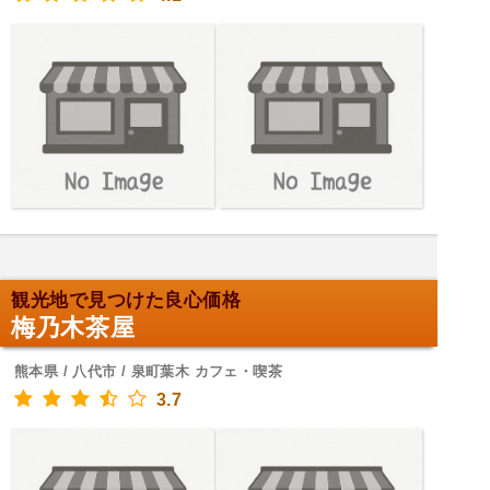
観光地で見つけた良心価格
梅乃木茶屋
熊本県 / 八代市 / 泉町葉木 カフェ・喫茶
3.7