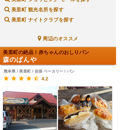
美里町 観光名所を探す
美里町 ナイトクラブを探す
周辺のオススメ
美里町の絶品！赤ちゃんのおしりパン
森のぱんや
熊本県 / 美里町 / 佐俣 ベーカリー / パン
4.2