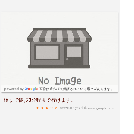
画像は著作権で保護されている場合があります。
橋まで徒歩3分程度で行けます。
2022/3/19(土)
出典:www.google.com