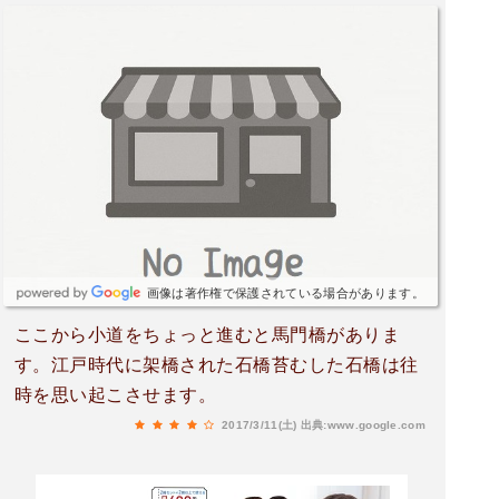
画像は著作権で保護されている場合があります。
ここから小道をちょっと進むと馬門橋がありま
す。江戸時代に架橋された石橋苔むした石橋は往
時を思い起こさせます。
2017/3/11(土)
出典:www.google.com