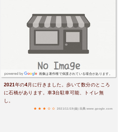
画像は著作権で保護されている場合があります。
2021年の4月に行きました。歩いて数分のところ
に石橋があります。車3台駐車可能、トイレ無
し。
2021/11/19(金)
出典:www.google.com