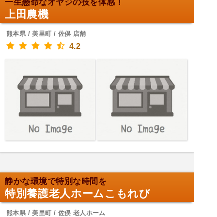
一生懸命なオヤジの技を体感！
上田農機
熊本県 / 美里町 / 佐俣 店舗
4.2
静かな環境で特別な時間を
特別養護老人ホームこもれび
熊本県 / 美里町 / 佐俣 老人ホーム