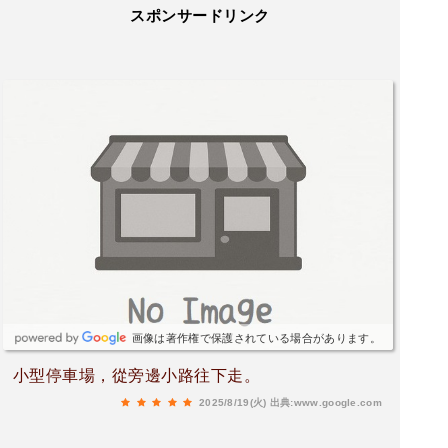
スポンサードリンク
画像は著作権で保護されている場合があります。
小型停車場，從旁邊小路往下走。
2025/8/19(火)
出典:www.google.com