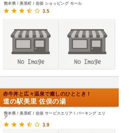
熊本県 / 美里町 / 佐俣 ショッピング モール
3.5
赤牛丼と広々温泉で癒しのひととき！
道の駅美里 佐俣の湯
熊本県 / 美里町 / 佐俣 サービスエリア / パーキング エリ
ア
3.9