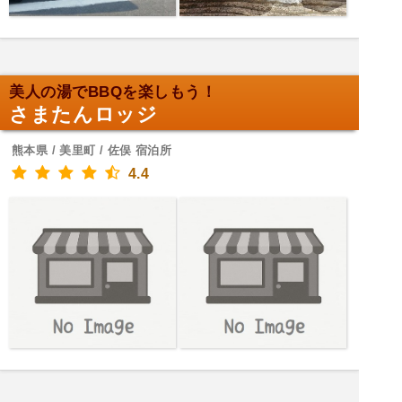
美人の湯でBBQを楽しもう！
さまたんロッジ
熊本県 / 美里町 / 佐俣 宿泊所
4.4