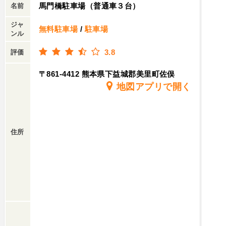
馬門橋駐車場（普通車３台）
名前
ジャ
無料駐車場
/
駐車場
ンル
3.8
評価
〒861-4412 熊本県下益城郡美里町佐俣
地図アプリで開く
住所