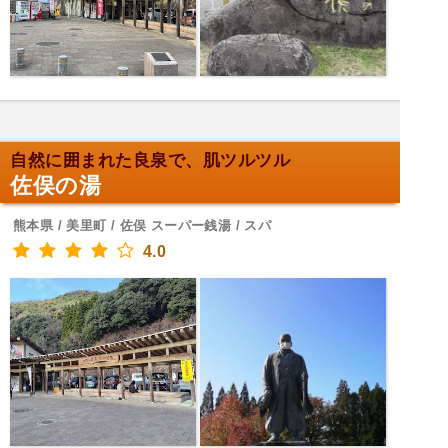
自然に囲まれた良泉で、肌ツルツル
佐俣の湯
熊本県 / 美里町 / 佐俣 スーパー銭湯 / スパ
4.0