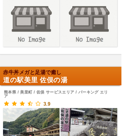
赤牛丼メガと足湯で癒し
道の駅美里 佐俣の湯
熊本県 / 美里町 / 佐俣 サービスエリア / パーキング エリ
ア
3.9