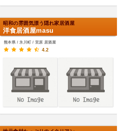
昭和の雰囲気漂う隠れ家居酒屋
洋食居酒屋masu
熊本県 / 氷川町 / 宮原 居酒屋
4.2