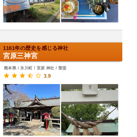
1161年の歴史を感じる神社
宮原三神宮
熊本県 / 氷川町 / 宮原 神社 / 聖堂
3.9