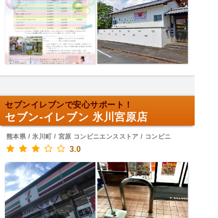
セブンイレブンで安心サポート！
セブン-イレブン 氷川宮原店
熊本県 / 氷川町 / 宮原 コンビニエンスストア / コンビニ
3.0