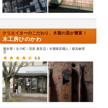
クリエイターのこだわり、木製の皿が豊富！
木工房ひのかわ
熊本県 / 氷川町 / 宮原 家具店 / 木製家具職人 / 家具修理
店
4.6