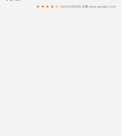
2021/9/26(日)
出典:www.google.com