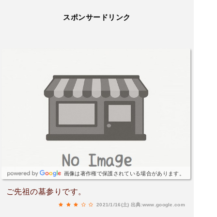
スポンサードリンク
画像は著作権で保護されている場合があります。
ご先祖の墓参りです。
2021/1/16(土)
出典:www.google.com