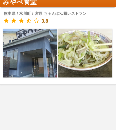
みやべ食堂
熊本県 / 氷川町 / 宮原 ちゃんぽん麺レストラン
3.8