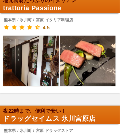
地元食材たっぷりのイタリアン
trattoria Passione
熊本県 / 氷川町 / 宮原 イタリア料理店
4.5
夜22時まで、便利で安い！
ドラッグセイムス 氷川宮原店
熊本県 / 氷川町 / 宮原 ドラッグストア