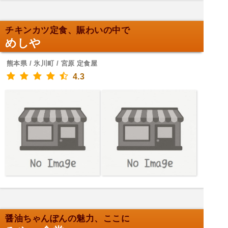
チキンカツ定食、賑わいの中で
めしや
熊本県 / 氷川町 / 宮原 定食屋
4.3
醤油ちゃんぽんの魅力、ここに