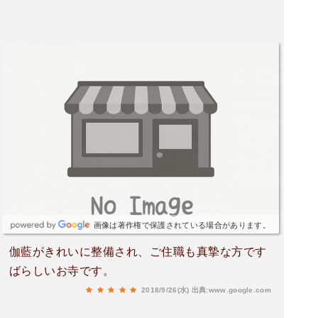
画像は著作権で保護されている場合があります。
伽藍がきれいに整備され、ご住職も真摯な方です
ばらしいお寺です。
2018/9/26(水)
出典:www.google.com