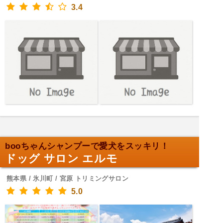
3.4
booちゃんシャンプーで愛犬をスッキリ！
ドッグ サロン エルモ
熊本県 / 氷川町 / 宮原 トリミングサロン
5.0