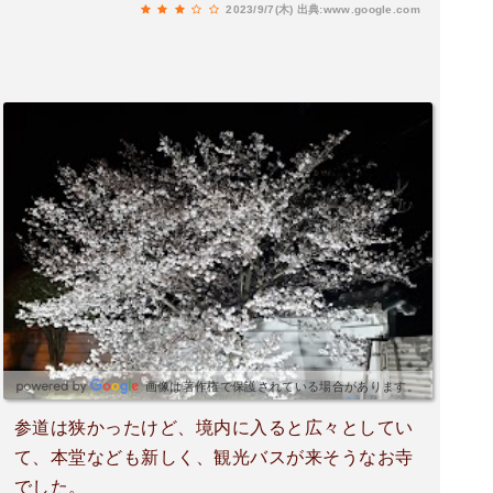
2023/9/7(木)
出典:www.google.com
画像は著作権で保護されている場合があります。
参道は狭かったけど、境内に入ると広々としてい
て、本堂なども新しく、観光バスが来そうなお寺
でした。