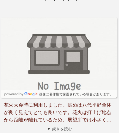
画像は著作権で保護されている場合があります。
花火大会時に利用しました。眺めは八代平野全体
が良く見えてとても良いです。花火は打上げ地点
から距離が離れているため、展望所では小さく見
えます。撮影は望遠性能が高いカメラを搭載した
▼ 続きを読む