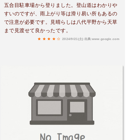
五合目駐車場から登りました。登山道はわかりや
すいのですが、雨上がり等は滑り易い所もあるの
で注意が必要です。見晴らしは八代平野から天草
まで見渡せて良かったです。
2024/9/21(土)
出典:www.google.com