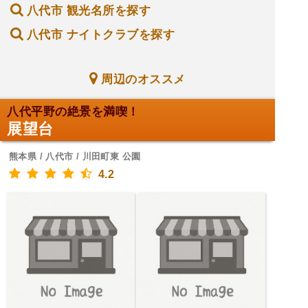
八代市 観光名所を探す
八代市 ナイトクラブを探す
周辺のオススメ
八代平野の絶景を満喫！
展望台
熊本県 / 八代市 / 川田町東 公園
4.2