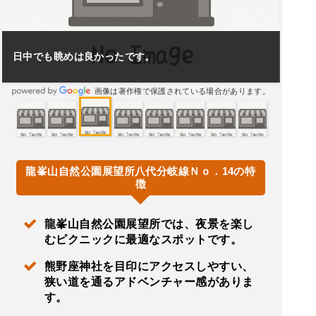
日中でも眺めは良かったです。
画像は著作権で保護されている場合があります。
龍峯山自然公園展望所八代分岐線Ｎｏ．14の特
徴
龍峯山自然公園展望所では、夜景を楽し
むピクニックに最適なスポットです。
熊野座神社を目印にアクセスしやすい、
狭い道を通るアドベンチャー感がありま
す。