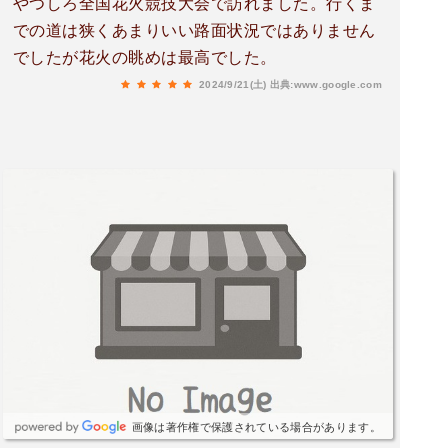
やつしろ全国花火競技大会で訪れました。行くま
での道は狭くあまりいい路面状況ではありません
でしたが花火の眺めは最高でした。
2024/9/21(土)
出典:www.google.com
画像は著作権で保護されている場合があります。