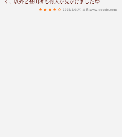
く、以外と登山者も何人か見かけました😊
2025/3/6(木)
出典:www.google.com