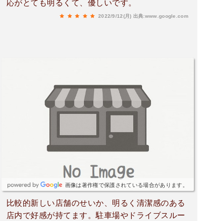
応がとても明るくて、優しいです。
2022/9/12(月)
出典:www.google.com
画像は著作権で保護されている場合があります。
比較的新しい店舗のせいか、明るく清潔感のある
店内で好感が持てます。駐車場やドライブスルー