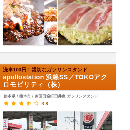
洗車100円！親切なガソリンスタンド
apollostation 浜線SS／TOKOアク
ロモビリティ（株）
熊本県 / 熊本市 / 南区田迎町田井島 ガソリンスタンド
3.8