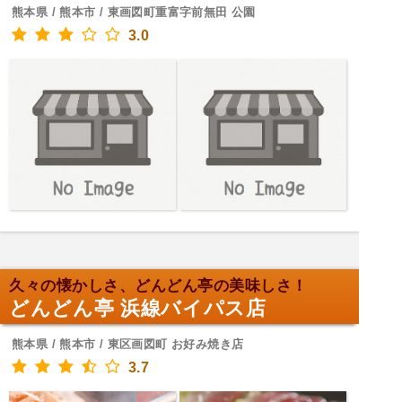
熊本県 / 熊本市 / 東画図町重富字前無田 公園
3.0
久々の懐かしさ、どんどん亭の美味しさ！
どんどん亭 浜線バイパス店
熊本県 / 熊本市 / 東区画図町 お好み焼き店
3.7