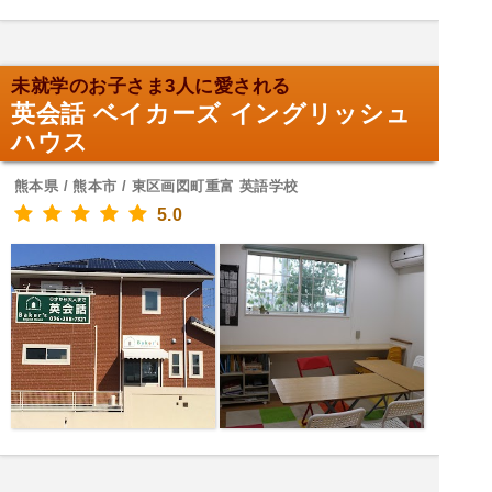
未就学のお子さま3人に愛される
英会話 ベイカーズ イングリッシュ
ハウス
熊本県 / 熊本市 / 東区画図町重富 英語学校
5.0