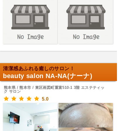
清潔感あふれる癒しのサロン！
beauty salon NA-NA(ナーナ)
熊本県 / 熊本市 / 東区画図町重富510-1 3階 エステティッ
ク サロン
5.0