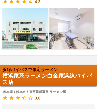
4.3
浜線バイパスで限定ラーメン！
横浜家系ラーメン白金家浜線バイパ
ス店
熊本県 / 熊本市 / 東画図町重富 ラーメン屋
3.6