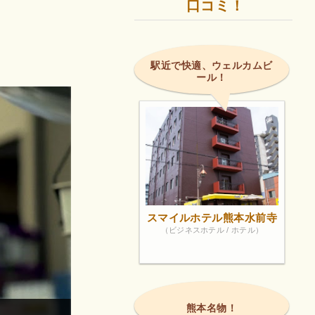
口コミ！
駅近で快適、ウェルカムビ
ール！
スマイルホテル熊本水前寺
（ビジネスホテル / ホテル）
熊本名物！