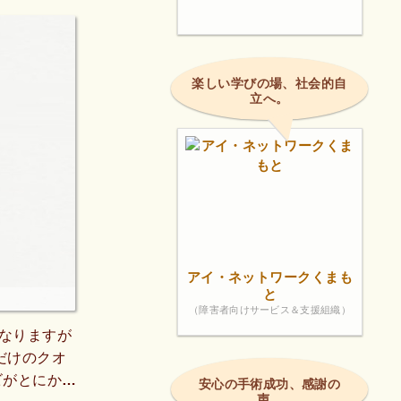
楽しい学びの場、社会的自
立へ。
アイ・ネットワークくまも
と
（障害者向けサービス＆支援組織）
なりますが
だけのクオ
ビがとにかく
安心の手術成功、感謝の
声。