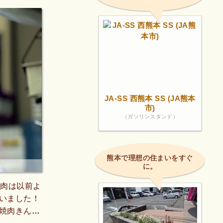
JA-SS 西熊本 SS (JA熊本
市)
（ガソリンスタンド）
熊本で理想の住まいをすぐ
に。
焼肉は以前よ
いました！
焼肉きんぐ