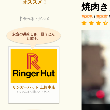
オススメ！
焼肉き
熊本県
/
熊本市
食べる・グルメ
安定の美味しさ、皿うどん
と餃子。
リンガーハット 上熊本店
（ちゃんぽん麺レストラン）