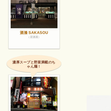
酒湊 SAKASOU
（居酒屋）
濃厚スープと野菜満載のち
ゃん麺！