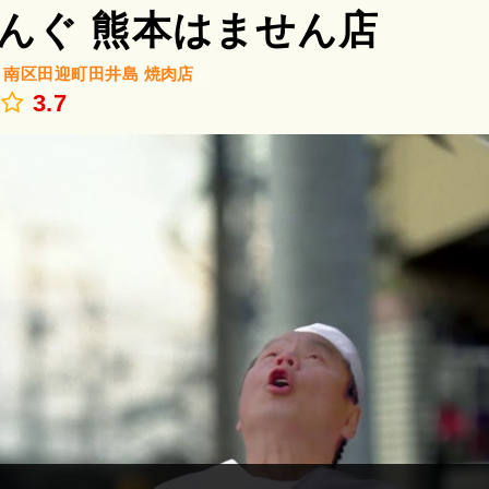
んぐ 熊本はません店
/
南区田迎町田井島
焼肉店
.
3.7