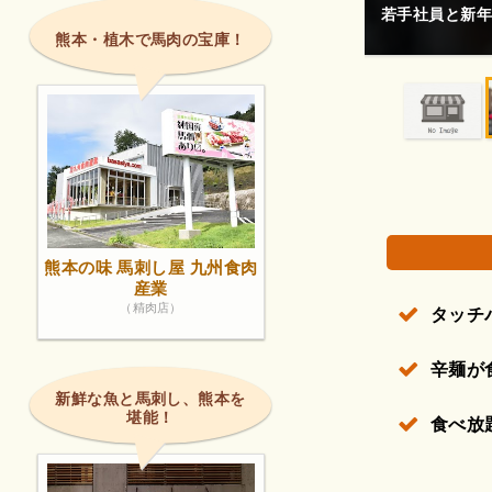
ました！
大手の焼肉はや
熊本・植木で馬肉の宝庫！
権で保護されている場合があります。
熊本の味 馬刺し屋 九州食肉
産業
（精肉店）
タッチ
辛麺が
新鮮な魚と馬刺し、熊本を
堪能！
食べ放