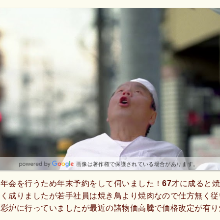
画像は著作権で保護されている場合があります。
年会を行うため年末予約をして伺いました！67才に成ると
無く成りましたが若手社員は焼き鳥より焼肉なので仕方無く従
は彩炉に行っていましたが最近の諸物価高騰で価格改定が有り