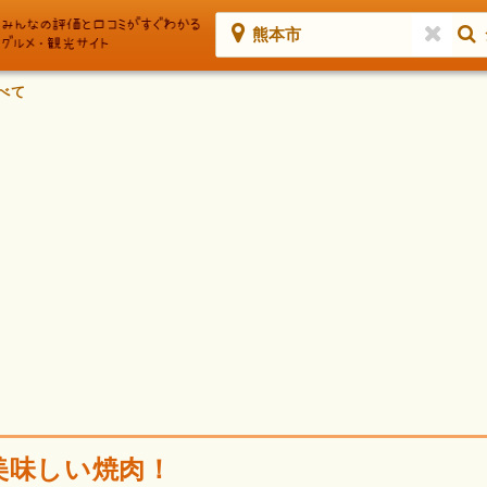
熊本市
べて
美味しい焼肉！