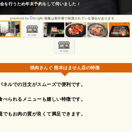
っぱり強いですねー！
画像は著作権で保護されている場合があります。
焼肉きんぐ 熊本はません店の特徴
パネルでの注文がスムーズで便利です。
食べられるメニューも嬉しい特徴です。
題でもお肉の質が良くて満足できます。