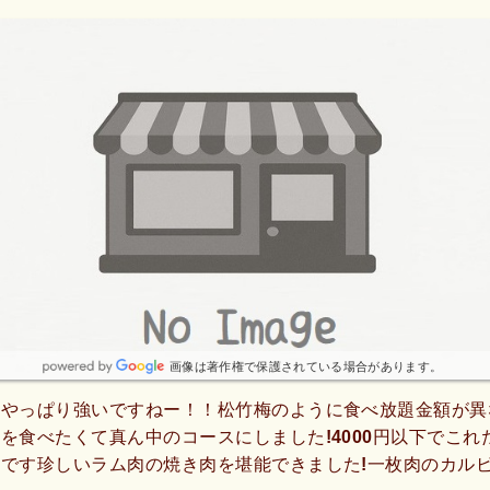
画像は著作権で保護されている場合があります。
はやっぱり強いですねー！！松竹梅のように食べ放題金額が異
を食べたくて真ん中のコースにしました!4000円以下でこれ
です珍しいラム肉の焼き肉を堪能できました!一枚肉のカル