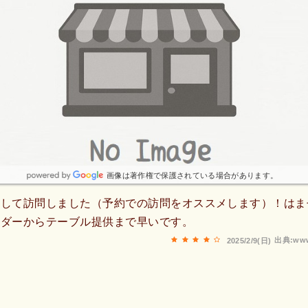
画像は著作権で保護されている場合があります。
をして訪問しました（予約での訪問をオススメします）！はま
ーダーからテーブル提供まで早いです。
出典:www
2025/2/9(日)