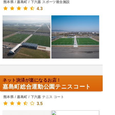
熊本県 / 嘉島町 / 下六嘉 スポーツ複合施設
4.3
ネット決済が楽になるお店！
嘉島町総合運動公園テニスコート
熊本県 / 嘉島町 / 下六嘉 テニス コート
3.5