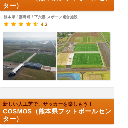
ター）
熊本県 / 嘉島町 / 下六嘉 スポーツ複合施設
4.3
新しい人工芝で、サッカーを楽しもう！
COSMOS（熊本県フットボールセン
ター）