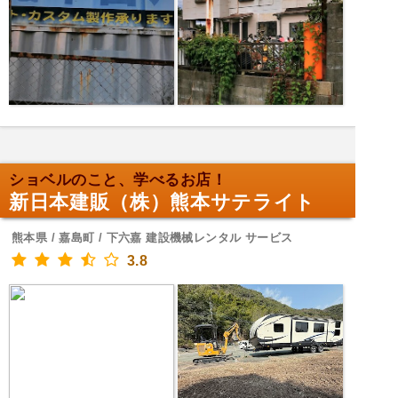
ショベルのこと、学べるお店！
新日本建販（株）熊本サテライト
熊本県 / 嘉島町 / 下六嘉 建設機械レンタル サービス
3.8