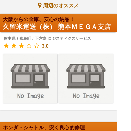
周辺のオススメ
大阪からの金庫、安心の納品！
久留米運送（株） 熊本ＭＥＧＡ支店
熊本県 / 嘉島町 / 下六嘉 ロジスティクスサービス
3.0
ホンダ・シャトル、安く良心的修理