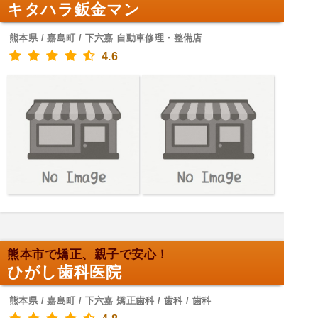
キタハラ鈑金マン
熊本県 / 嘉島町 / 下六嘉 自動車修理・整備店
4.6
熊本市で矯正、親子で安心！
ひがし歯科医院
熊本県 / 嘉島町 / 下六嘉 矯正歯科 / 歯科 / 歯科