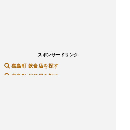
スポンサードリンク
嘉島町 飲食店を探す
嘉島町 居酒屋を探す
嘉島町 バーを探す
嘉島町 ホテル・旅館を探す
嘉島町 ショッピング モールを探す
嘉島町 観光名所を探す
嘉島町 ナイトクラブを探す