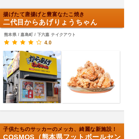
揚げたて唐揚げと豊富なたこ焼き
二代目からあげりょうちゃん
熊本県 / 嘉島町 / 下六嘉 テイクアウト
4.0
子供たちのサッカーのメッカ、綺麗な新施設！
COSMOS（熊本県フットボールセン