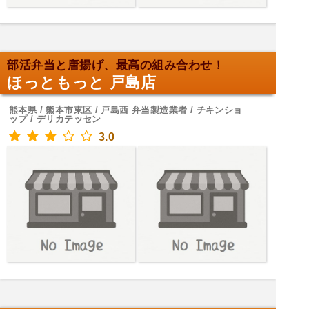
部活弁当と唐揚げ、最高の組み合わせ！
ほっともっと 戸島店
熊本県 / 熊本市東区 / 戸島西 弁当製造業者 / チキンショ
ップ / デリカテッセン
3.0