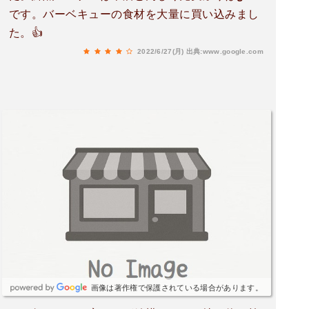
です。バーベキューの食材を大量に買い込みまし
た。👍
2022/6/27(月)
出典:www.google.com
画像は著作権で保護されている場合があります。