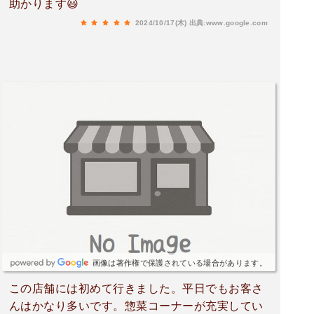
助かります😃
2024/10/17(木)
出典:www.google.com
画像は著作権で保護されている場合があります。
この店舗には初めて行きました。平日でもお客さ
んはかなり多いです。惣菜コーナーが充実してい