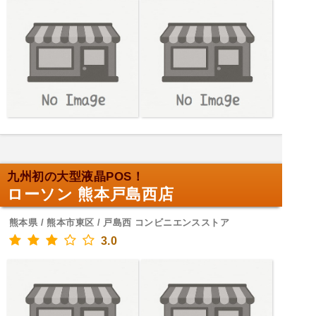
九州初の大型液晶POS！
ローソン 熊本戸島西店
熊本県 / 熊本市東区 / 戸島西 コンビニエンスストア
3.0