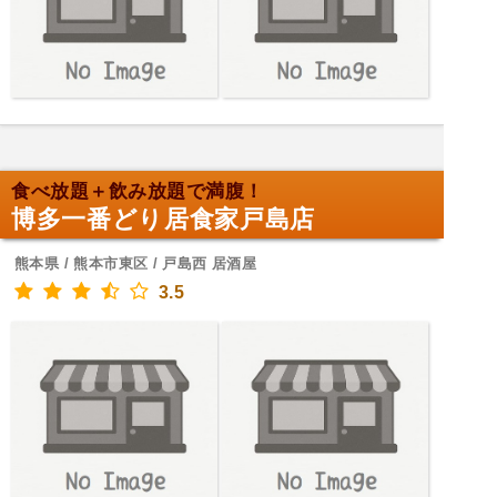
食べ放題＋飲み放題で満腹！
博多一番どり居食家戸島店
熊本県 / 熊本市東区 / 戸島西 居酒屋
3.5