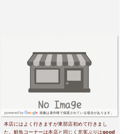
画像は著作権で保護されている場合があります。
本店にはよく行きますが東部店初めて行きまし
た。鮮魚コーナーは本店と同じく充実ぶりはgood