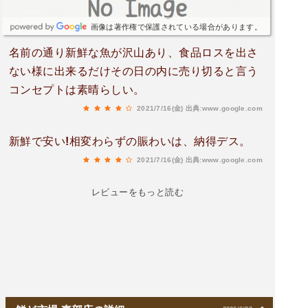
画像は著作権で保護されている場合があります。
名前の通り新鮮な魚が沢山あり、食品ロスを出さ
ない様に出来るだけその日の内に売り切ると言う
コンセプトは素晴らしい。
2021/7/16(金)
出典:www.google.com
新鮮で安い!相変わらずの賑わいは、納得デス。
2021/7/16(金)
出典:www.google.com
レビューをもっと読む