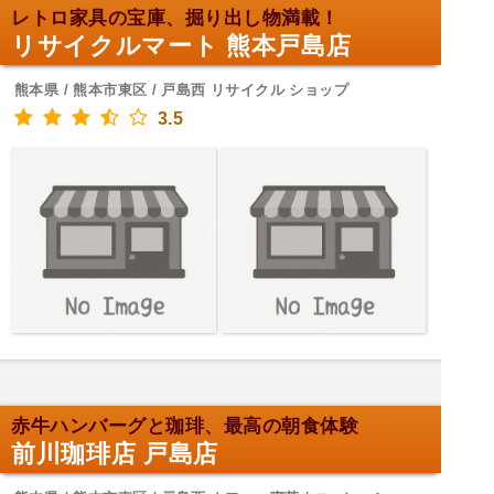
レトロ家具の宝庫、掘り出し物満載！
リサイクルマート 熊本戸島店
熊本県 / 熊本市東区 / 戸島西 リサイクル ショップ
3.5
赤牛ハンバーグと珈琲、最高の朝食体験
前川珈琲店 戸島店