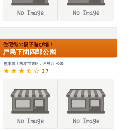
住宅街の親子遊び場！
戸島下団四郎公園
熊本県 / 熊本市東区 / 戸島西 公園
3.7