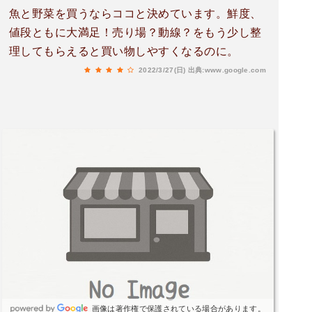
魚と野菜を買うならココと決めています。鮮度、
値段ともに大満足！売り場？動線？をもう少し整
理してもらえると買い物しやすくなるのに。
2022/3/27(日)
出典:www.google.com
画像は著作権で保護されている場合があります。