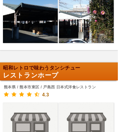
昭和レトロで味わうタンシチュー
レストランホープ
熊本県 / 熊本市東区 / 戸島西 日本式洋食レストラン
4.3