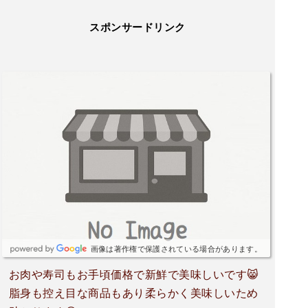
スポンサードリンク
画像は著作権で保護されている場合があります。
お肉や寿司もお手頃価格で新鮮で美味しいです😸
脂身も控え目な商品もあり柔らかく美味しいため