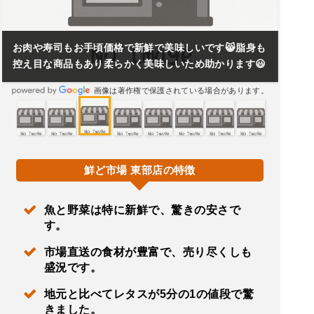
お肉や寿司もお手頃価格で新鮮で美味しいです😸脂身も
控え目な商品もあり柔らかく美味しいため助かります😃
画像は著作権で保護されている場合があります。
鮮ど市場 東部店の特徴
魚と野菜は特に新鮮で、驚きの安さで
す。
市場直送の食材が豊富で、売り尽くしも
盛況です。
地元と比べてレタスが5分の1の値段で驚
きました。