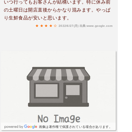
いつ行ってもお客さんが結構います。特に休み前
の土曜日は開店直後からかなり混みます。やっぱ
り生鮮食品が安いと思います。
2022/6/27(月)
出典:www.google.com
画像は著作権で保護されている場合があります。