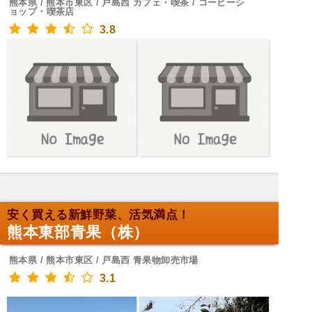
熊本県 / 熊本市東区 / 戸島西 カフェ・喫茶 / コーヒーシ
ョップ・喫茶店
3.8
安く買える新鮮野菜、活気満点！
熊本東部青果（株）
熊本県 / 熊本市東区 / 戸島西 青果物卸売市場
3.1