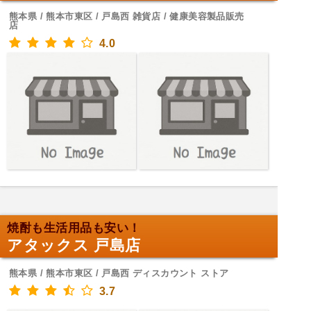
熊本県 / 熊本市東区 / 戸島西 雑貨店 / 健康美容製品販売
店
4.0
焼酎も生活用品も安い！
アタックス 戸島店
熊本県 / 熊本市東区 / 戸島西 ディスカウント ストア
3.7