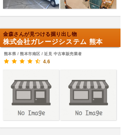
金森さんが見つける掘り出し物
株式会社ガレージシステム 熊本
熊本県 / 熊本市南区 / 近見 中古車販売業者
4.6