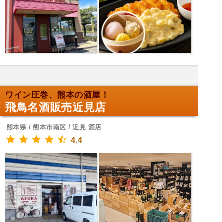
ワイン圧巻、熊本の酒屋！
飛鳥名酒販売近見店
熊本県 / 熊本市南区 / 近見 酒店
4.4