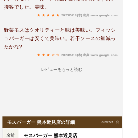
接客でした。美味。
2023/5/18(木)
出典:www.google.com
野菜モスはクオリティーと味は美味い。フィッシ
ュバーガーは安くて美味い。若干ソースの量減っ
たかな?
2023/5/18(木)
出典:www.google.com
レビューをもっと読む
モスバーガー 熊本近見店の詳細
2026/6/6
モスバーガー 熊本近見店
名前