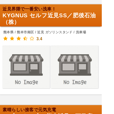
近見界隈で一番安い洗車！
KYGNUS セルフ近見SS／肥後石油
（株）
熊本県 / 熊本市南区 / 近見 ガソリンスタンド / 洗車場
3.4
素晴らしい接客で元気充電