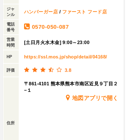
ジャ
ハンバーガー店
/
ファースト フード店
ンル
電話
0570-050-087
番号
営業
[土日月火水木金] 9:00～23:00
時間
https://ssl.mos.jp/shop/detail/04168/
HP
3.8
評価
〒861-4101 熊本県熊本市南区近見９丁目２
−１
地図アプリで開く
住所