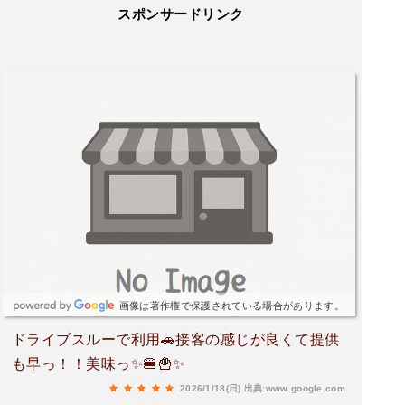
スポンサードリンク
画像は著作権で保護されている場合があります。
ドライブスルーで利用🚗接客の感じが良くて提供
も早っ！！美味っ✨️🍔🍟✨️
2026/1/18(日)
出典:www.google.com