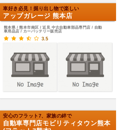
車好き必見！掘り出し物で楽しい
アップガレージ 熊本店
熊本県 / 熊本市南区 / 近見 中古自動車部品専門店 / 自動
車用品店 / カーバッテリー販売店
3.5
安心のフラット7、家族の絆で
自動車専門店モビリティタウン熊本