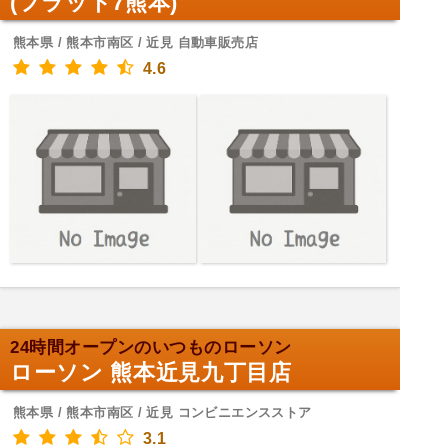
(フラット7熊本)
熊本県 / 熊本市南区 / 近見 自動車販売店
4.6
24時間オープンのいつものローソン
ローソン 熊本近見九丁目店
熊本県 / 熊本市南区 / 近見 コンビニエンスストア
3.1