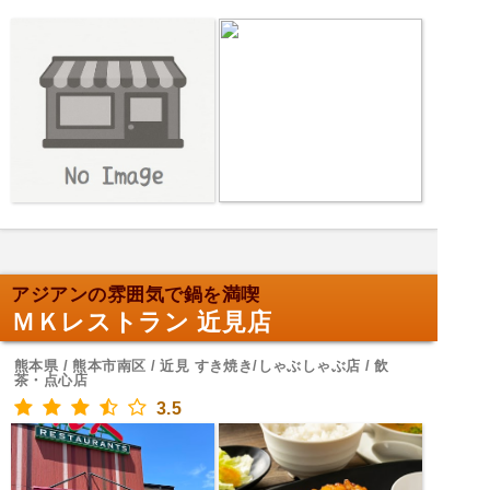
アジアンの雰囲気で鍋を満喫
ＭＫレストラン 近見店
熊本県 / 熊本市南区 / 近見 すき焼き/しゃぶしゃぶ店 / 飲
茶・点心店
3.5