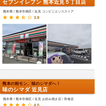
セブンイレブン 熊本近見５丁目店
熊本県 / 熊本市南区 / 近見 コンビニエンスストア
3.9
熊本の粉モン、味のシマダへ！
味のシマダ 近見店
熊本県 / 熊本市南区 / 近見 お好み焼き店 / 和食店
4.0