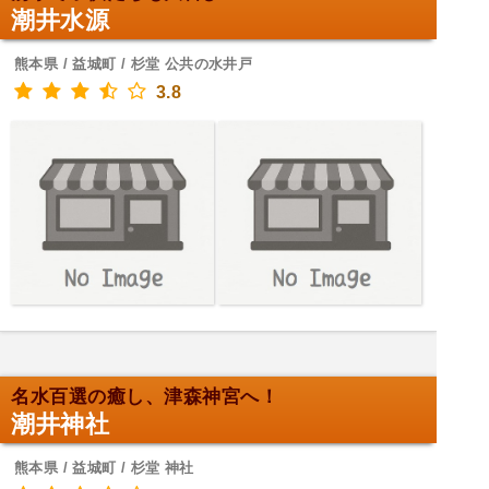
潮井水源
熊本県 / 益城町 / 杉堂 公共の水井戸
3.8
名水百選の癒し、津森神宮へ！
潮井神社
熊本県 / 益城町 / 杉堂 神社