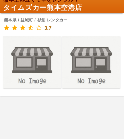
タイムズカー熊本空港店
熊本県 / 益城町 / 杉堂 レンタカー
3.7