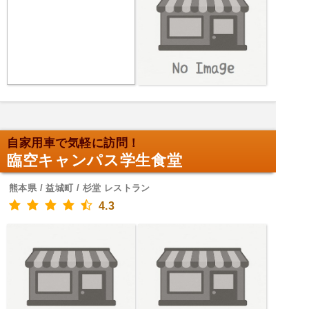
自家用車で気軽に訪問！
臨空キャンパス学生食堂
熊本県 / 益城町 / 杉堂 レストラン
4.3