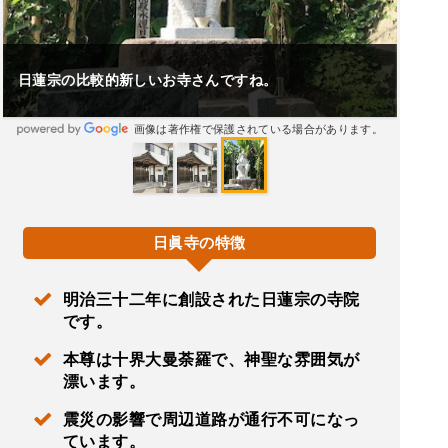
日蓮宗の比較的新しいお寺さんですね。
画像は著作権で保護されている場合があります。
日眞寺の特徴
明治三十二年に創設された日蓮宗の寺院
です。
本尊は十界大曼荼羅で、神聖な雰囲気が
漂います。
震災の影響で周辺道路が通行不可になっ
ています。