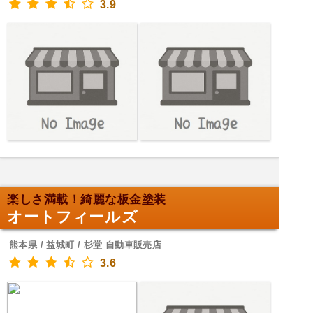
3.9
楽しさ満載！綺麗な板金塗装
オートフィールズ
熊本県 / 益城町 / 杉堂 自動車販売店
3.6