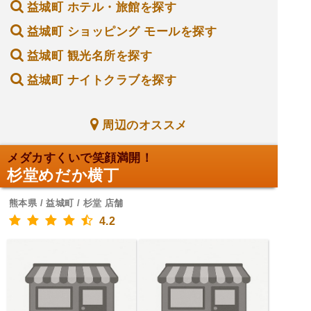
益城町 ホテル・旅館を探す
益城町 ショッピング モールを探す
益城町 観光名所を探す
益城町 ナイトクラブを探す
周辺のオススメ
メダカすくいで笑顔満開！
杉堂めだか横丁
熊本県 / 益城町 / 杉堂 店舗
4.2