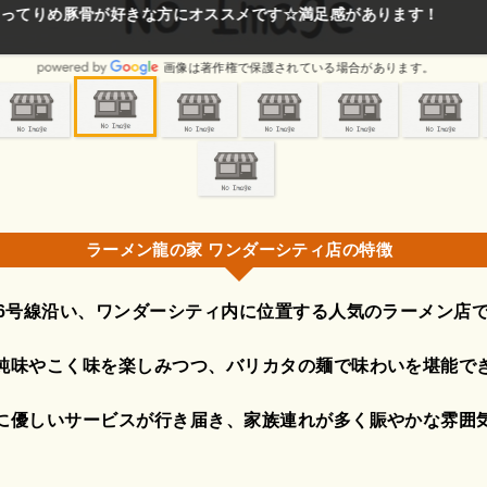
ってりめ豚骨が好きな方にオススメです☆満足感があります！
画像は著作権で保護されている場合があります。
ラーメン龍の家 ワンダーシティ店の特徴
66号線沿い、ワンダーシティ内に位置する人気のラーメン店
純味やこく味を楽しみつつ、バリカタの麺で味わいを堪能で
に優しいサービスが行き届き、家族連れが多く賑やかな雰囲