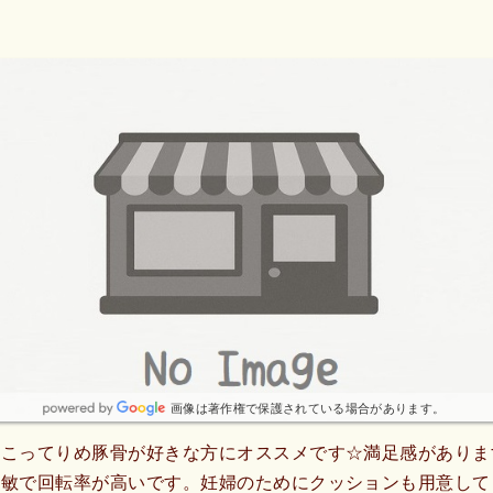
画像は著作権で保護されている場合があります。
タこってりめ豚骨が好きな方にオススメです☆満足感がありま
機敏で回転率が高いです。妊婦のためにクッションも用意して