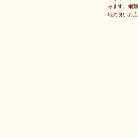
みます。細
地の良いお