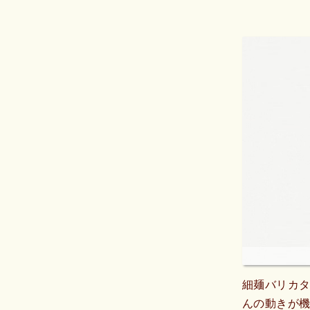
細麺バリカ
んの動きが