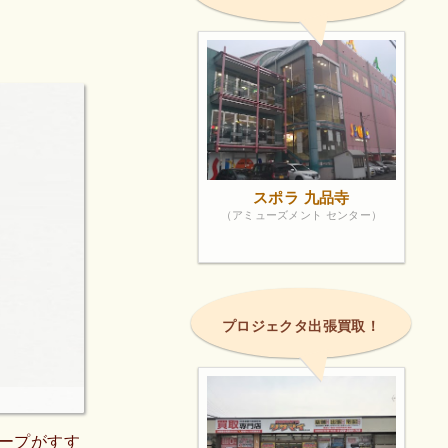
スポラ 九品寺
（アミューズメント センター）
プロジェクタ出張買取！
ープがすす