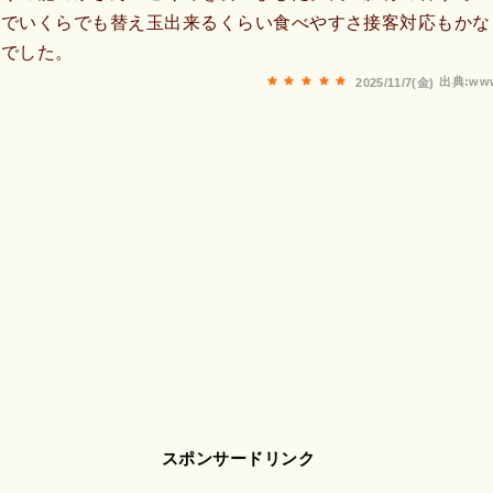
麺でいくらでも替え玉出来るくらい食べやすさ接客対応もかな
店でした。
出典:www
2025/11/7(金)
スポンサードリンク