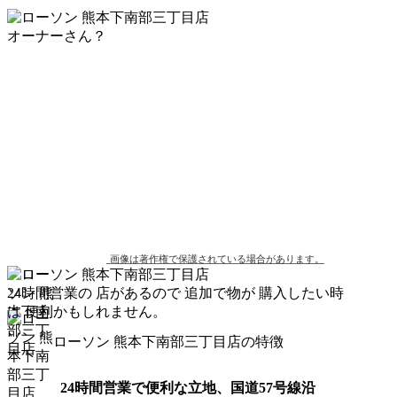
オーナーさん？
画像は著作権で保護されている場合があります。
24時間営業の 店があるので 追加で物が 購入したい時
は 便利かもしれません。
ローソン 熊本下南部三丁目店の特徴
24時間営業で便利な立地、国道57号線沿