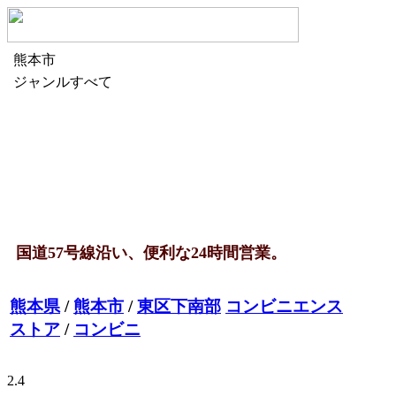
熊本市
ジャンルすべて
国道57号線沿い、便利な24時間営業。
ローソン 熊本下南部三丁目店
熊本県
/
熊本市
/
東区下南部
コンビニエンス
ストア
/
コンビニ
.
2.4