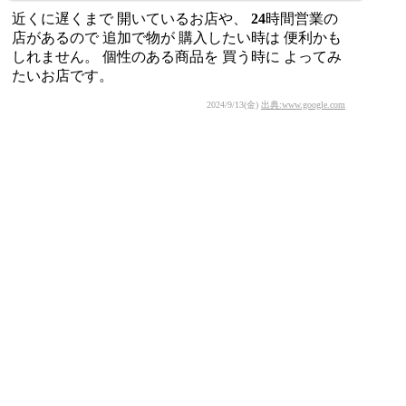
近くに遅くまで 開いているお店や、 24時間営業の
店があるので 追加で物が 購入したい時は 便利かも
しれません。 個性のある商品を 買う時に よってみ
たいお店です。
2024/9/13(金)
出典:www.google.com