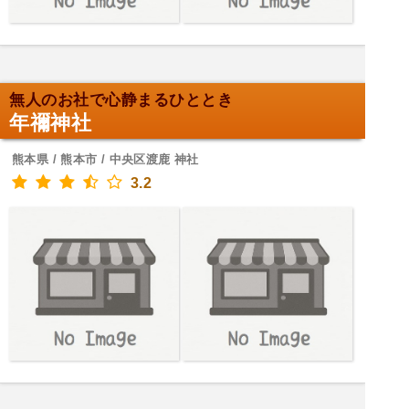
無人のお社で心静まるひととき
年禰神社
熊本県 / 熊本市 / 中央区渡鹿 神社
3.2