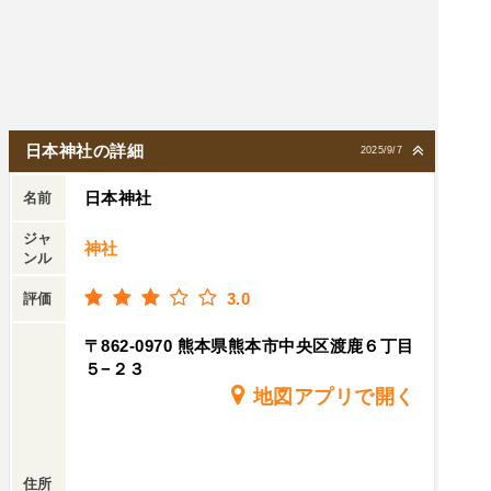
日本神社の詳細
2025/9/7
日本神社
名前
ジャ
神社
ンル
3.0
評価
〒862-0970 熊本県熊本市中央区渡鹿６丁目
５−２３
地図アプリで開く
住所