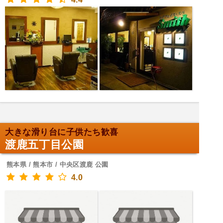
大きな滑り台に子供たち歓喜
渡鹿五丁目公園
熊本県 / 熊本市 / 中央区渡鹿 公園
4.0