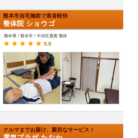
熊本市自宅施術で肩首軽快
整体院 ショウゴ
熊本県 / 熊本市 / 中央区渡鹿 整体
5.0
クルマまでお届け、親切なサービス！
電気プラザ たなか