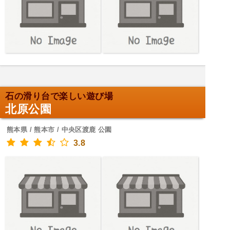
石の滑り台で楽しい遊び場
北原公園
熊本県 / 熊本市 / 中央区渡鹿 公園
3.8