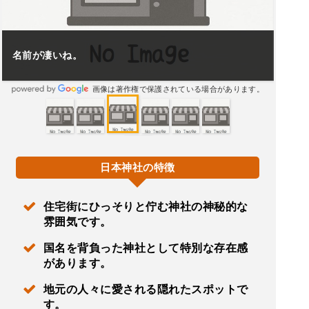
名前が凄いね。
画像は著作権で保護されている場合があります。
日本神社の特徴
住宅街にひっそりと佇む神社の神秘的な
雰囲気です。
国名を背負った神社として特別な存在感
があります。
地元の人々に愛される隠れたスポットで
す。