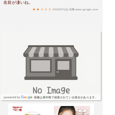
名前が凄いね。
2019/9/7(土)
出典:www.google.com
画像は著作権で保護されている場合があります。