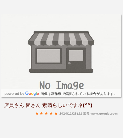
画像は著作権で保護されている場合があります。
店員さん 皆さん 素晴らしいですネ(^^)
2020/11/28(土)
出典:www.google.com