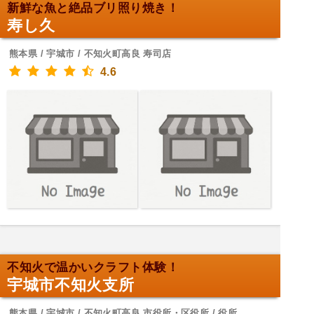
新鮮な魚と絶品ブリ照り焼き！
寿し久
熊本県 / 宇城市 / 不知火町高良 寿司店
4.6
不知火で温かいクラフト体験！
宇城市不知火支所
熊本県 / 宇城市 / 不知火町高良 市役所・区役所 / 役所