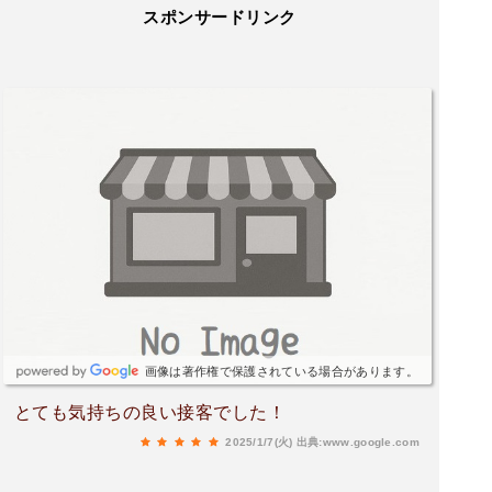
スポンサードリンク
画像は著作権で保護されている場合があります。
とても気持ちの良い接客でした！
2025/1/7(火)
出典:www.google.com