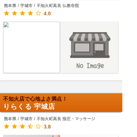
熊本県 / 宇城市 / 不知火町高良 仏教寺院
4.0
不知火店で心地よさ満点！
りらくる 宇城店
熊本県 / 宇城市 / 不知火町高良 指圧・マッサージ
3.8