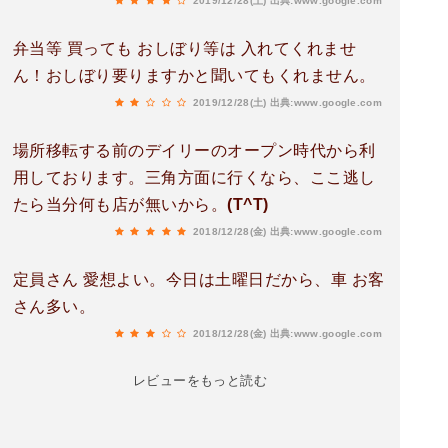
2019/12/28(土)
出典:www.google.com
弁当等 買っても おしぼり等は 入れてくれませ
ん！おしぼり要りますかと聞いてもくれません。
2019/12/28(土)
出典:www.google.com
場所移転する前のデイリーのオープン時代から利
用しております。三角方面に行くなら、ここ逃し
たら当分何も店が無いから。(T^T)
2018/12/28(金)
出典:www.google.com
定員さん 愛想よい。今日は土曜日だから、車 お客
さん多い。
2018/12/28(金)
出典:www.google.com
レビューをもっと読む