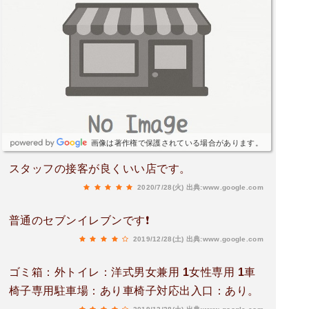
画像は著作権で保護されている場合があります。
スタッフの接客が良くいい店です。
2020/7/28(火)
出典:www.google.com
普通のセブンイレブンです❗️
2019/12/28(土)
出典:www.google.com
ゴミ箱：外トイレ：洋式男女兼用 1女性専用 1車
椅子専用駐車場：あり車椅子対応出入口：あり。