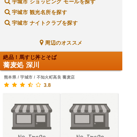
宇城市 ショッピング モールを探す
宇城市 観光名所を探す
宇城市 ナイトクラブを探す
周辺のオススメ
絶品！馬すじ丼とそば
蕎麦処 深川
熊本県 / 宇城市 / 不知火町高良 蕎麦店
3.8