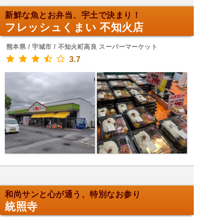
新鮮な魚とお弁当、宇土で決まり！
フレッシュくまい 不知火店
熊本県 / 宇城市 / 不知火町高良 スーパーマーケット
3.7
和尚サンと心が通う、特別なお参り
統照寺