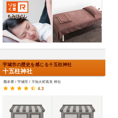
宇城市の歴史を感じる十五柱神社
十五柱神社
熊本県 / 宇城市 / 不知火町高良 神社
4.3