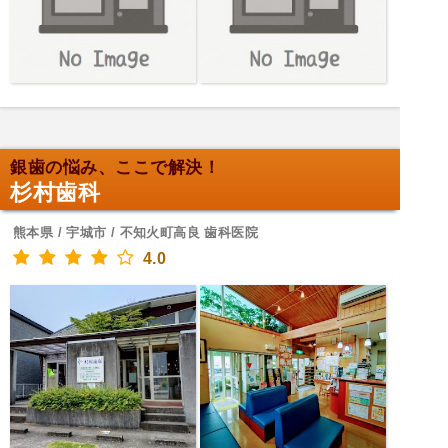
銀歯の悩み、ここで解決！
杉村歯科
熊本県 / 宇城市 / 不知火町高良 歯科医院
4.0