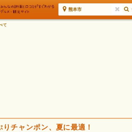
熊本市
べて
ぷりチャンポン、夏に最適！