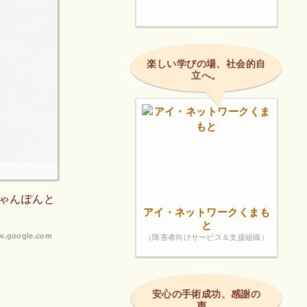
楽しい学びの場、社会的自
立へ。
ゃんぽんと
アイ・ネットワークくまも
と
.google.com
（障害者向けサービス＆支援組織）
安心の手術成功、感謝の
声。