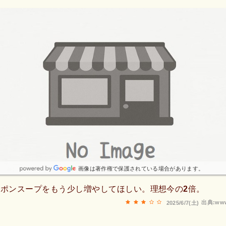
画像は著作権で保護されている場合があります。
ポンスープをもう少し増やしてほしい。理想今の2倍。
出典:www
2025/6/7(土)