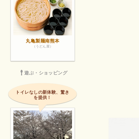
丸亀製麺南熊本
（うどん屋）
遊ぶ・ショッピング
トイレなしの新体験、驚き
を提供！