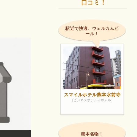
口コミ！
駅近で快適、ウェルカムビ
ール！
スマイルホテル熊本水前寺
（ビジネスホテル / ホテル）
熊本名物！