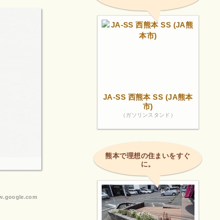
JA-SS 西熊本 SS (JA熊本
市)
（ガソリンスタンド）
熊本で理想の住まいをすぐ
に。
.google.com