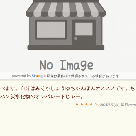
画像は著作権で保護されている場合があります。
選べます。自分はみそかしょうゆちゃんぽんオススメです。ち
ーハン炭水化物のオンパレードじゃー。
出典:www
2025/5/7(水)