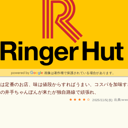
画像は著作権で保護されている場合があります。
では定番のお店、味は値段からすればうまい、コスパを加味す
ルの井手ちゃんぽんが来たが独自路線で頑張れ、
出典:www
2025/11/5(水)