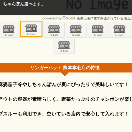
ます。
画像は著作権で保護されている場合があります。
リンガーハット 熊本本荘店の特徴
麻婆茄子冷やしちゃんぽんが夏にぴったりで美味しいです！
アウトの容器が素晴らしく、野菜たっぷりのチャンポンが楽
ブスルーも利用でき、空いている店内で安心して入れます！