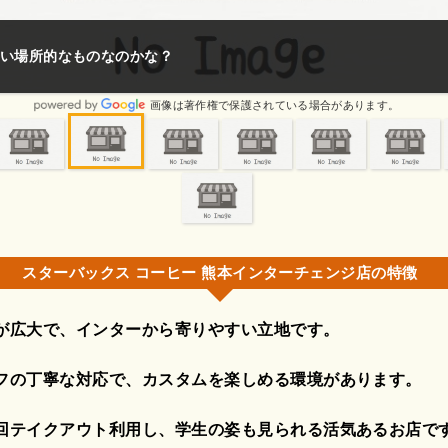
い場所的なものなのかな？
画像は著作権で保護されている場合があります。
スターバックス コーヒー 熊本インターチェンジ店の特徴
が広大で、インターから寄りやすい立地です。
フの丁寧な対応で、カスタムを楽しめる環境があります。
回テイクアウト利用し、学生の姿も見られる活気あるお店で