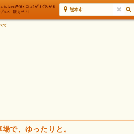
熊本市
べて
車場で、ゆったりと。