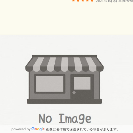
出典:www
2025/5/15(木)
業のお供にぴったりでした。そのままでも美味しいですが、温
違った味わいが楽しめるのも嬉しいところです。ご馳走様でご
画像は著作権で保護されている場合があります。