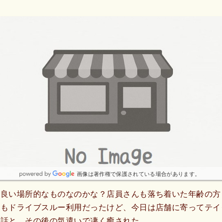
画像は著作権で保護されている場合があります。
も良い場所的なものなのかな？店員さんも落ち着いた年齢の方
つもドライブスルー利用だったけど、今日は店舗に寄ってテイ
会話と、その後の気遣いで凄く癒された。