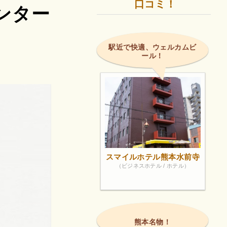
口コミ！
ンター
駅近で快適、ウェルカムビ
ール！
スマイルホテル熊本水前寺
（ビジネスホテル / ホテル）
熊本名物！