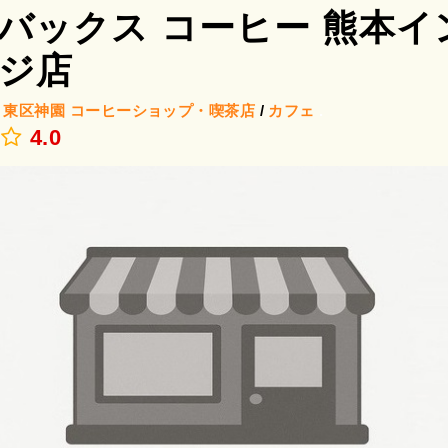
バックス コーヒー 熊本イ
ジ店
/
東区神園
コーヒーショップ・喫茶店
/
カフェ
.
4.0