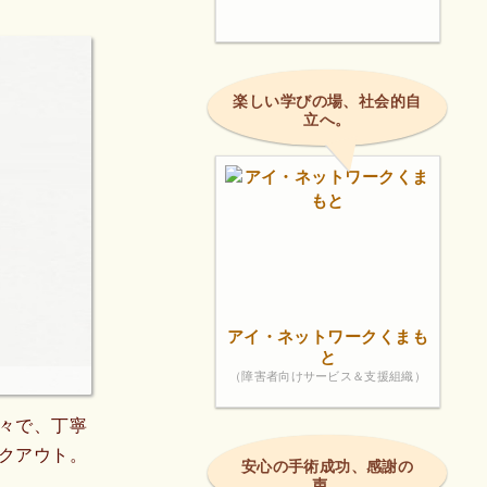
楽しい学びの場、社会的自
立へ。
アイ・ネットワークくまも
と
（障害者向けサービス＆支援組織）
々で、丁寧
クアウト。
安心の手術成功、感謝の
声。