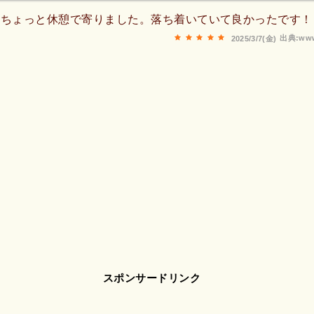
にちょっと休憩で寄りました。落ち着いていて良かったです！
出典:www
2025/3/7(金)
スポンサードリンク