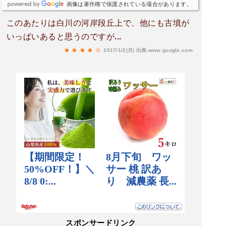
画像は著作権で保護されている場合があります。
このあたりは白川の河岸段丘上で、他にも古墳が
いっぱいあると思うのですが...
2017/1/2(月)
出典:www.google.com
スポンサードリンク