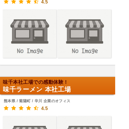
4.5
味千本社工場での感動体験！
味千ラーメン 本社工場
熊本県 / 菊陽町 / 辛川 企業のオフィス
4.5