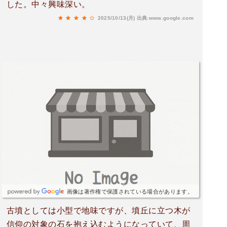
した。中々興味深い。
2025/10/13(月)
出典:www.google.com
画像は著作権で保護されている場合があります。
古墳としては小型で地味ですが、墳丘に立つ木が
信仰の対象の石を抱え込むようになっていて、周