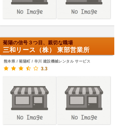
菊陽の信号３つ目、親切な職場
三和リース（株） 東部営業所
熊本県 / 菊陽町 / 辛川 建設機械レンタル サービス
3.3