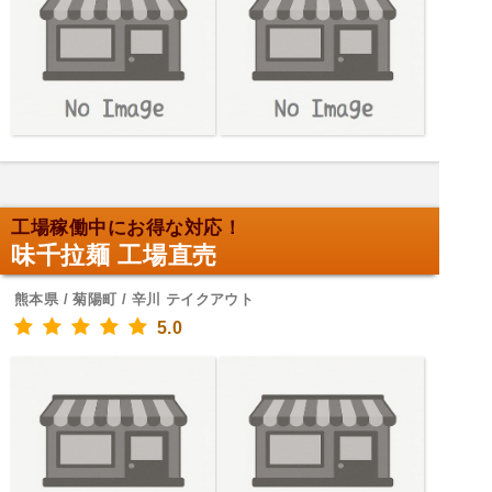
工場稼働中にお得な対応！
味千拉麺 工場直売
熊本県 / 菊陽町 / 辛川 テイクアウト
5.0