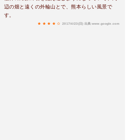
辺の畑と遠くの外輪山とで、熊本らしい風景で
す。
2017/4/23(日)
出典:www.google.com