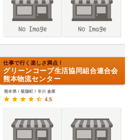
仕事で行く楽しさ満点！
グリーンコープ生活協同組合連合会
熊本物流センター
熊本県 / 菊陽町 / 辛川 倉庫
4.5