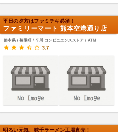
平日の夕方はファミチキ必須！
ファミリーマート 熊本空港通り店
熊本県 / 菊陽町 / 辛川 コンビニエンスストア / ATM
3.7
明るい元気、味千ラーメン工場直売！