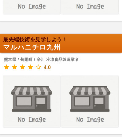
最先端技術を見学しよう！
マルハニチロ九州
熊本県 / 菊陽町 / 辛川 冷凍食品製造業者
4.0