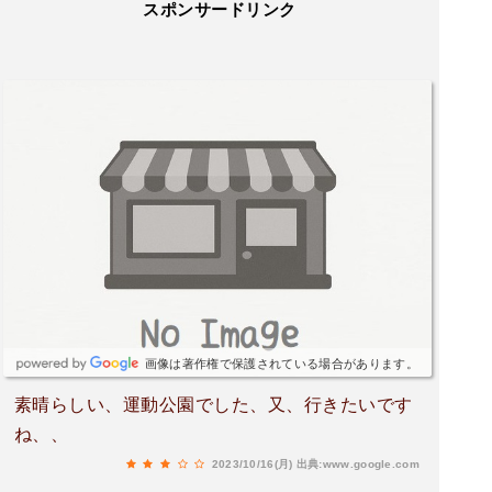
スポンサードリンク
画像は著作権で保護されている場合があります。
素晴らしい、運動公園でした、又、行きたいです
ね、、
2023/10/16(月)
出典:www.google.com