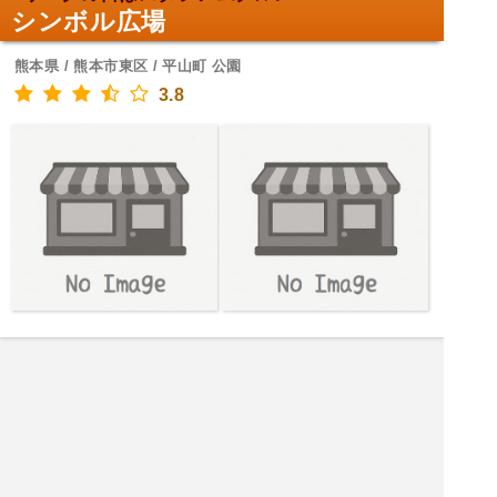
シンボル広場
熊本県 / 熊本市東区 / 平山町 公園
3.8