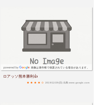
画像は著作権で保護されている場合があります。
ロアッソ熊本勝利👍
2019/12/29(日)
出典:www.google.com