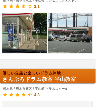
熊本県 / 熊本市東区 / 平山町 コンビニエンスストア
3.1
優しい先生と楽しいドラム体験！
さんぷろドラム教室 平山教室
熊本県 / 熊本市東区 / 平山町 ドラムスクール
4.8