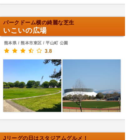
パークドーム横の綺麗な芝生
いこいの広場
熊本県 / 熊本市東区 / 平山町 公園
3.8
Jリーグの日はスタジアムグルメ！