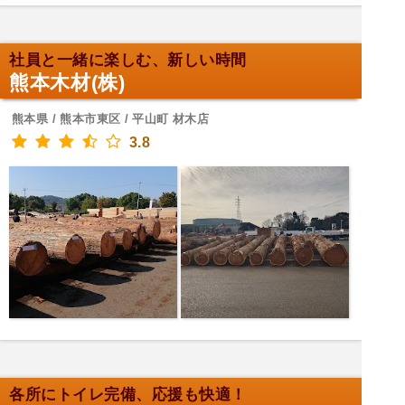
社員と一緒に楽しむ、新しい時間
熊本木材(株)
熊本県 / 熊本市東区 / 平山町 材木店
3.8
各所にトイレ完備、応援も快適！