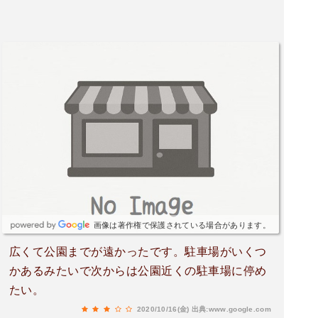
画像は著作権で保護されている場合があります。
広くて公園までが遠かったです。駐車場がいくつ
かあるみたいで次からは公園近くの駐車場に停め
たい。
2020/10/16(金)
出典:www.google.com