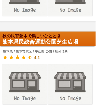
秋の銀杏並木で楽しいひととき
熊本県民総合運動公園芝生広場
熊本県 / 熊本市東区 / 平山町 公園 / 観光名所
4.2