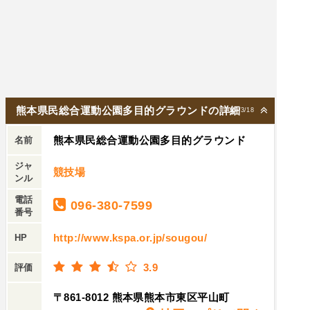
熊本県民総合運動公園多目的グラウンドの詳細
2026/3/18
熊本県民総合運動公園多目的グラウンド
名前
ジャ
競技場
ンル
電話
096-380-7599
番号
http://www.kspa.or.jp/sougou/
HP
3.9
評価
〒861-8012 熊本県熊本市東区平山町