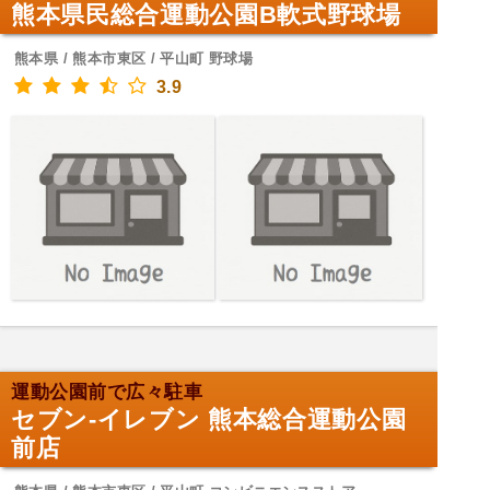
熊本県民総合運動公園B軟式野球場
熊本県 / 熊本市東区 / 平山町 野球場
3.9
運動公園前で広々駐車
セブン-イレブン 熊本総合運動公園
前店