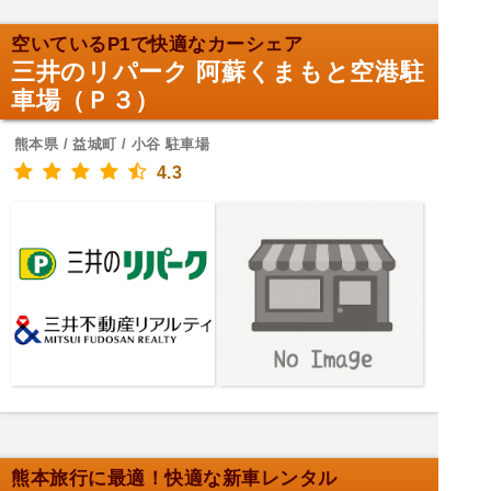
空いているP1で快適なカーシェア
三井のリパーク 阿蘇くまもと空港駐
車場（Ｐ３）
熊本県 / 益城町 / 小谷 駐車場
4.3
熊本旅行に最適！快適な新車レンタル