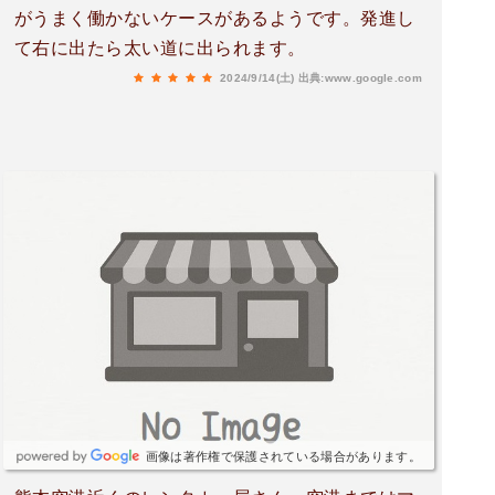
がうまく働かないケースがあるようです。発進し
て右に出たら太い道に出られます。
2024/9/14(土)
出典:www.google.com
画像は著作権で保護されている場合があります。