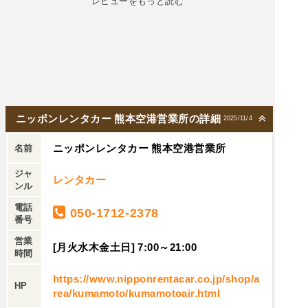
レビューをもっと読む
ニッポンレンタカー 熊本空港営業所の詳細
2025/11/4
ニッポンレンタカー 熊本空港営業所
名前
ジャ
レンタカー
ンル
電話
050-1712-2378
番号
営業
[月火水木金土日] 7:00～21:00
時間
https://www.nipponrentacar.co.jp/shop/a
HP
rea/kumamoto/kumamotoair.html