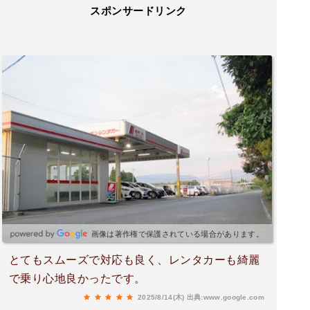
スポンサードリンク
画像は著作権で保護されている場合があります。
とてもスムーズで対応も良く、レンタカーも綺麗
で乗り心地良かったです。
2025/8/14(木)
出典:www.google.com