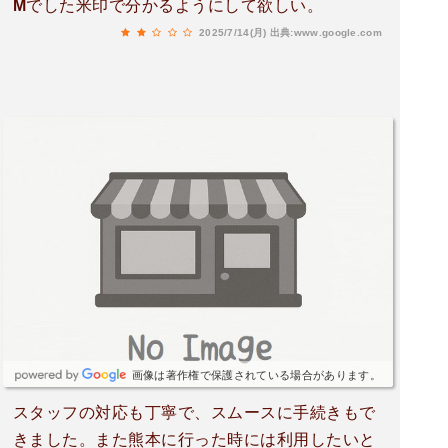
Mでした米印で分かるようにして欲しい。
2025/7/14(月)
出典:www.google.com
画像は著作権で保護されている場合があります。
スタッフの対応も丁寧で、スムースに手続きもで
きました。また熊本に行った時には利用したいと