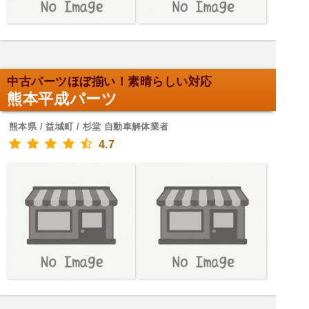
中古パーツほぼ揃い！素晴らしい対応
熊本平成パーツ
熊本県 / 益城町 / 杉堂 自動車解体業者
4.7