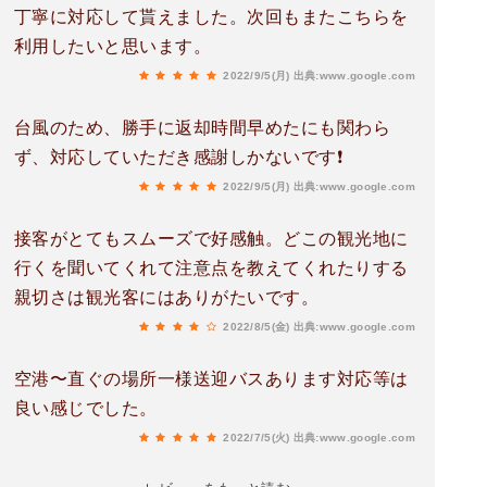
丁寧に対応して貰えました。次回もまたこちらを
利用したいと思います。
2022/9/5(月)
出典:www.google.com
台風のため、勝手に返却時間早めたにも関わら
ず、対応していただき感謝しかないです❗
2022/9/5(月)
出典:www.google.com
接客がとてもスムーズで好感触。どこの観光地に
行くを聞いてくれて注意点を教えてくれたりする
親切さは観光客にはありがたいです。
2022/8/5(金)
出典:www.google.com
空港〜直ぐの場所一様送迎バスあります対応等は
良い感じでした。
2022/7/5(火)
出典:www.google.com