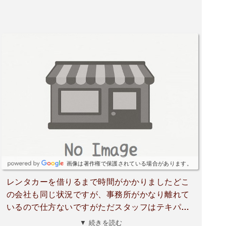
画像は著作権で保護されている場合があります。
レンタカーを借りるまで時間がかかりましたどこ
の会社も同じ状況ですが、事務所がかなり離れて
いるので仕方ないですがただスタッフはテキパキ
仕事をしているので事務所に入ってからは早めに
▼ 続きを読む