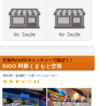
空港内のUFOキャッチャーで遊ぼう！
GiGO 阿蘇くまもと空港
熊本県 / 益城町 / 小谷 ゲームセンター
3.1