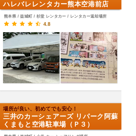
ハレバレレンタカー熊本空港前店
熊本県 / 益城町 / 杉堂 レンタカー / レンタカー返却場所
4.8
場所が良い、初めてでも安心！
三井のカーシェアーズ リパーク阿蘇
くまもと空港駐車場（Ｐ３）