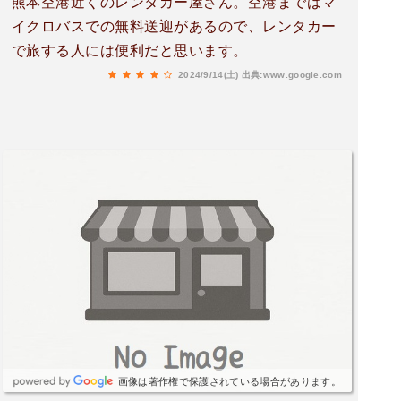
熊本空港近くのレンタカー屋さん。空港まではマ
イクロバスでの無料送迎があるので、レンタカー
で旅する人には便利だと思います。
2024/9/14(土)
出典:www.google.com
画像は著作権で保護されている場合があります。