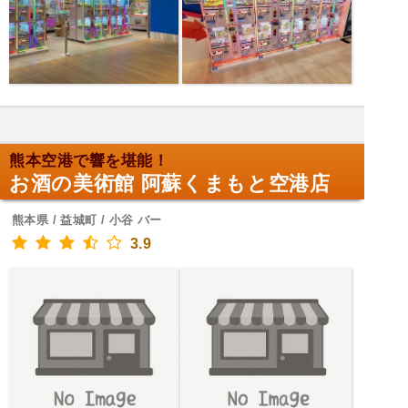
熊本空港で響を堪能！
お酒の美術館 阿蘇くまもと空港店
熊本県 / 益城町 / 小谷 バー
3.9