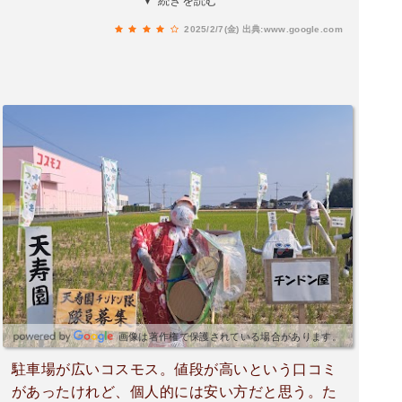
▼ 続きを読む
2025/2/7(金)
出典:www.google.com
画像は著作権で保護されている場合があります。
駐車場が広いコスモス。値段が高いという口コミ
があったけれど、個人的には安い方だと思う。た