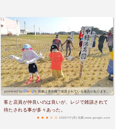
画像は著作権で保護されている場合があります。
客と店員が仲良いのは良いが、レジで雑談されて
待たされる事が多々あった。
2025/7/7(月)
出典:www.google.com