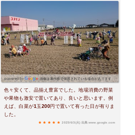
画像は著作権で保護されている場合があります。
色々安くて、品揃え豊富でした。地場消費の野菜
や果物も激安で置いてあり、良いと思います。例
えば、白菜が1玉200円で置いて有った日が有りま
した。
2025/6/3(火)
出典:www.google.com