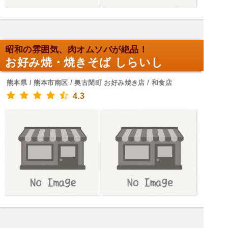
昭和の雰囲気、肉オムソバが絶品！
お好み焼・焼きそば しらいし
熊本県 / 熊本市南区 / 奥古閑町 お好み焼き店 / 和食店
4.3