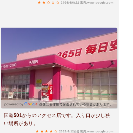
2026/6/6(土)
出典:www.google.com
画像は著作権で保護されている場合があります。
国道501からのアクセス店です。入り口が少し狭
い場所があり。
2026/4/12(日)
出典:www.google.com