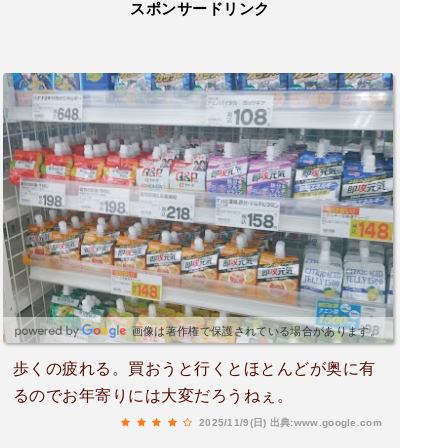
スポンサードリンク
画像は著作権で保護されている場合があります。
歩くの疲れる。買おうと行くとほとんどが奥に有
るのでお年寄りには大変だろうねぇ。
2025/11/9(日)
出典:www.google.com