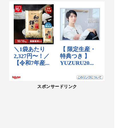
スポンサードリンク