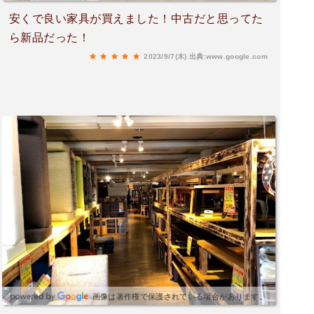
安くで良い家具が買えました！中古だと思ってた
ら新品だった！
2023/9/7(木)
出典:www.google.com
画像は著作権で保護されている場合があります。