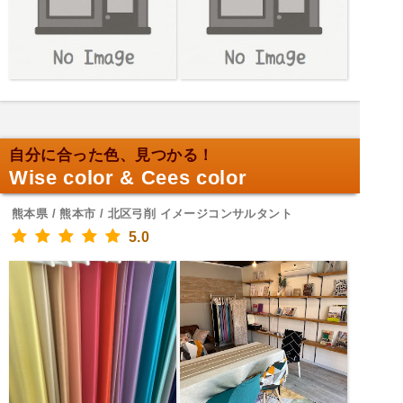
自分に合った色、見つかる！
Wise color & Cees color
熊本県 / 熊本市 / 北区弓削 イメージコンサルタント
5.0