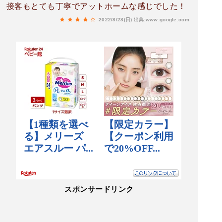
接客もとても丁寧でアットホームな感じでした！
2022/8/28(日)
出典:www.google.com
スポンサードリンク