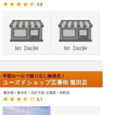
4.8
半額セールで掘り出し物発見！
ユーズドショップ五番街 龍田店
熊本県 / 熊本市 / 北区弓削 古着屋 / 衣料品
3.7