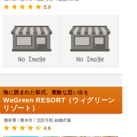
5.0
海に囲まれた挙式、素敵な思い出を
WeGreen RESORT（ウィグリーン
リゾート）
熊本県 / 熊本市 / 北区弓削 結婚式場
4.6