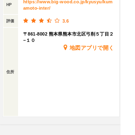
https://www.big-wood.co.jp/kyusyu/kum
HP
amoto-inter/
3.6
評価
〒861-8002 熊本県熊本市北区弓削５丁目２
−１０
地図アプリで開く
住所