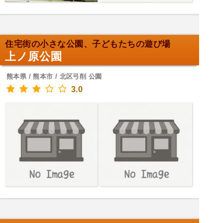
住宅街の小さな公園、子どもたちの遊び場
上ノ原公園
熊本県 / 熊本市 / 北区弓削 公園
3.0