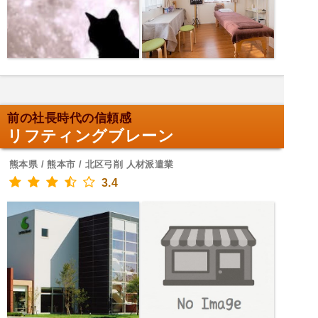
前の社長時代の信頼感
リフティングブレーン
熊本県 / 熊本市 / 北区弓削 人材派遣業
3.4