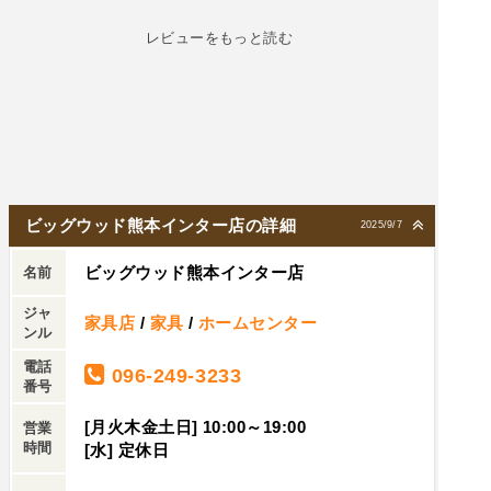
レビューをもっと読む
ビッグウッド熊本インター店の詳細
2025/9/7
ビッグウッド熊本インター店
名前
ジャ
家具店
/
家具
/
ホームセンター
ンル
電話
096-249-3233
番号
[月火木金土日] 10:00～19:00
営業
時間
[水] 定休日