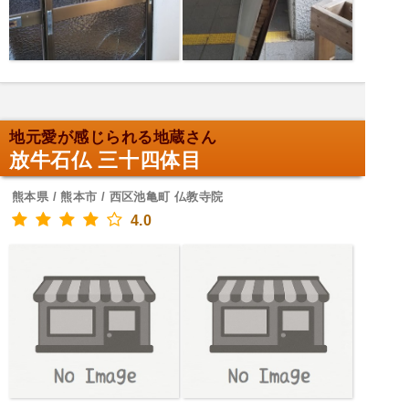
地元愛が感じられる地蔵さん
放牛石仏 三十四体目
熊本県 / 熊本市 / 西区池亀町 仏教寺院
4.0