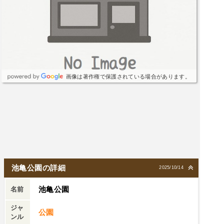
画像は著作権で保護されている場合があります。
池亀公園の詳細
2025/10/14
池亀公園
名前
ジャ
公園
ンル