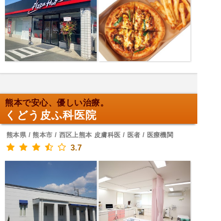
熊本で安心、優しい治療。
くどう皮ふ科医院
熊本県 / 熊本市 / 西区上熊本 皮膚科医 / 医者 / 医療機関
3.7