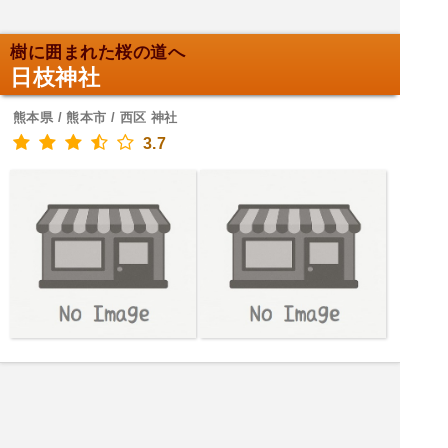
樹に囲まれた桜の道へ
日枝神社
熊本県 / 熊本市 / 西区 神社
3.7