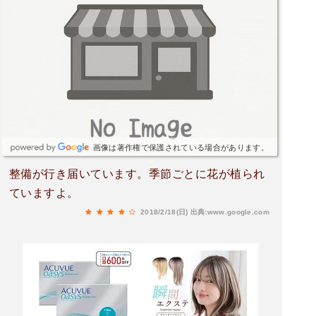
画像は著作権で保護されている場合があります。
整備が行き届いています。季節ごとに花が植られ
ていますよ。
2018/2/18(日)
出典:www.google.com