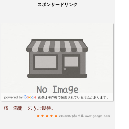
スポンサードリンク
画像は著作権で保護されている場合があります。
桜 満開 乞うご期待。
2023/9/7(木)
出典:www.google.com