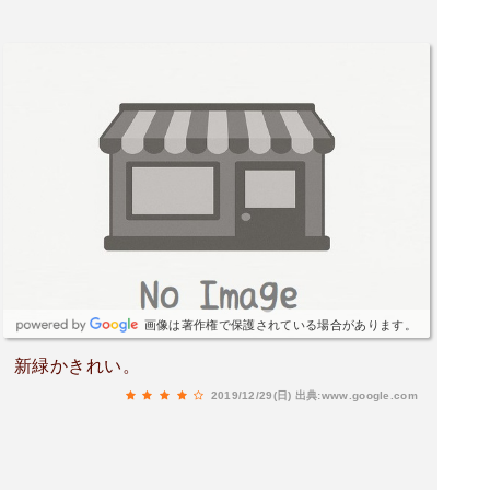
画像は著作権で保護されている場合があります。
新緑かきれい。
2019/12/29(日)
出典:www.google.com