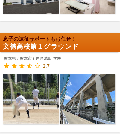
息子の遠征サポートもお任せ！
文徳高校第１グラウンド
熊本県 / 熊本市 / 西区池田 学校
3.7