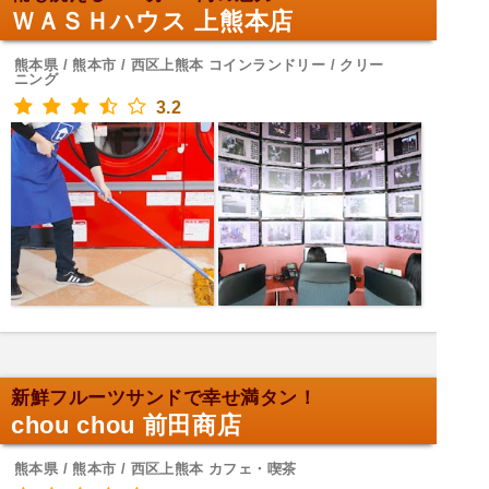
ＷＡＳＨハウス 上熊本店
熊本県 / 熊本市 / 西区上熊本 コインランドリー / クリー
ニング
3.2
新鮮フルーツサンドで幸せ満タン！
chou chou 前田商店
熊本県 / 熊本市 / 西区上熊本 カフェ・喫茶