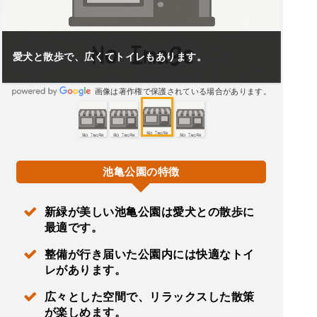
整備が行き届いています。
画像は著作権で保護されている場合があります。
池亀公園の特徴
新緑が美しい池亀公園は愛犬との散歩に
最適です。
整備が行き届いた公園内には快適なトイ
レがあります。
広々とした空間で、リラックスした散策
が楽しめます。