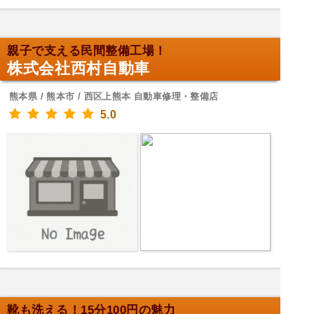
親子で支える民間整備工場！
株式会社西村自動車
熊本県 / 熊本市 / 西区上熊本 自動車修理・整備店
5.0
靴も洗える！15分100円の魅力