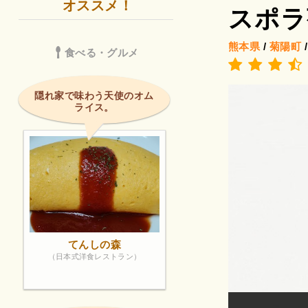
オススメ！
スポラ
熊本県
/
菊陽町
食べる・グルメ
隠れ家で味わう天使のオム
ライス。
てんしの森
（日本式洋食レストラン）