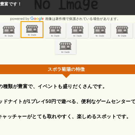
豊富です！
画像は著作権で保護されている場合があります。
スポラ菊陽の特徴
の種類が豊富で、イベントも盛りだくさんです。
ッドナイトが1プレイ50円で遊べる、便利なゲームセンター
.O.キャッチャーがとても取れやすく、楽しめるスポットです。