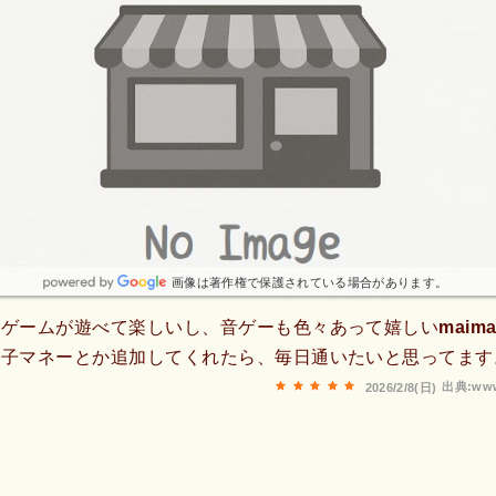
画像は著作権で保護されている場合があります。
ゲームが遊べて楽しいし、音ゲーも色々あって嬉しいmaima
電子マネーとか追加してくれたら、毎日通いたいと思ってます
出典:www
2026/2/8(日)