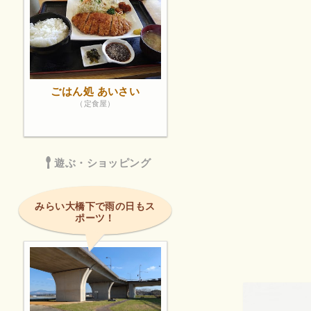
ごはん処 あいさい
（定食屋）
遊ぶ・ショッピング
みらい大橋下で雨の日もス
ポーツ！