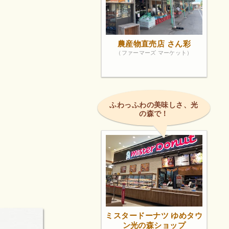
農産物直売店 さん彩
（ファーマーズ マーケット）
ふわっふわの美味しさ、光
の森で！
ミスタードーナツ ゆめタウ
ン光の森ショップ