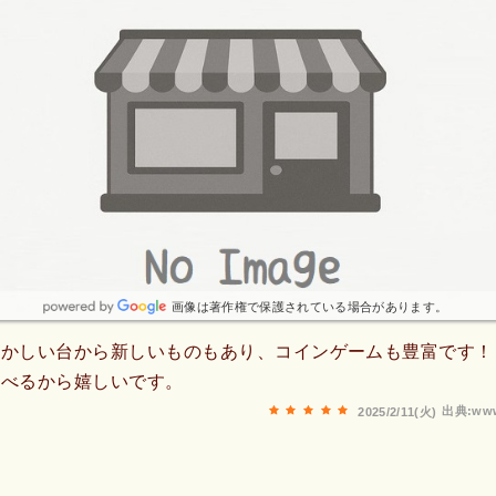
画像は著作権で保護されている場合があります。
懐かしい台から新しいものもあり、コインゲームも豊富です！
遊べるから嬉しいです。
出典:www
2025/2/11(火)