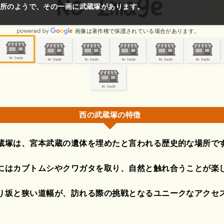
です。
画像は著作権で保護されている場合があります。
西の武蔵塚の特徴
蔵塚は、宮本武蔵の遺体を埋めたと言われる歴史的な場所で
にはカブトムシやクワガタを取り、自然と触れ合うことが楽
り坂と狭い道幅が、訪れる際の挑戦となるユニークなアクセ