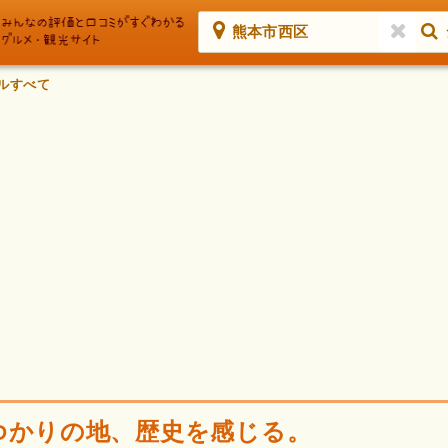
熊本市西区
ルすべて
ゆかりの地、歴史を感じる。