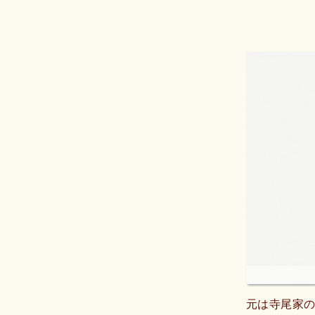
元は寺尾家