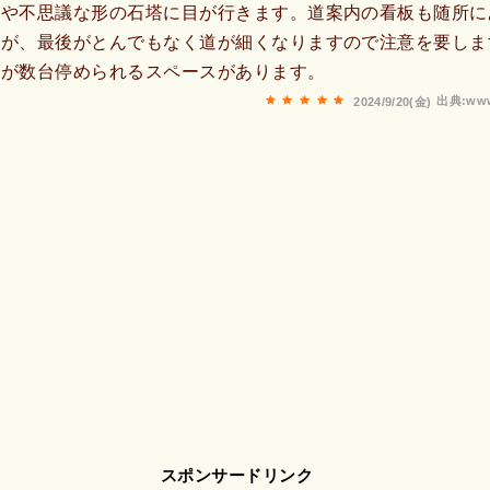
塔や不思議な形の石塔に目が行きます。道案内の看板も随所に
すが、最後がとんでもなく道が細くなりますので注意を要しま
すが数台停められるスペースがあります。
出典:www
2024/9/20(金)
スポンサードリンク