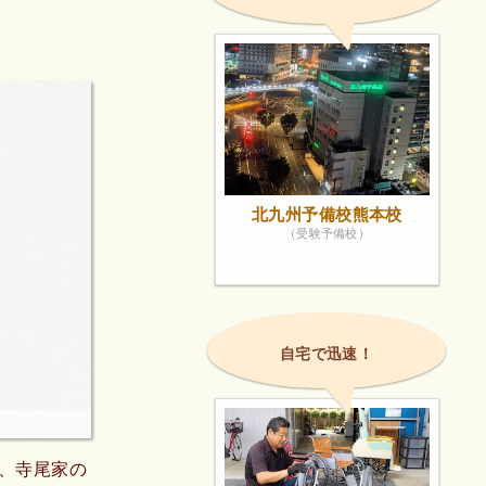
北九州予備校熊本校
（受験予備校）
自宅で迅速！
、寺尾家の