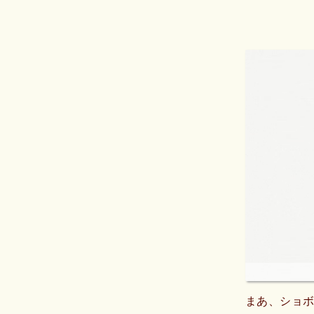
まあ、ショ