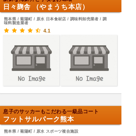
日々麹舎 （やまうち本店）
熊本県 / 菊陽町 / 原水 日本食材店 / 調味料卸売業者 / 調
味料製造業者
4.1
息子のサッカーもこだわる一級品コート
フットサルパーク熊本
熊本県 / 菊陽町 / 原水 スポーツ複合施設