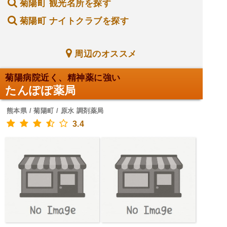
菊陽町 観光名所を探す
菊陽町 ナイトクラブを探す
周辺のオススメ
菊陽病院近く、精神薬に強い
たんぽぽ薬局
熊本県 / 菊陽町 / 原水 調剤薬局
3.4