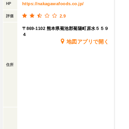
https://nakagawafoods.co.jp/
HP
2.9
評価
〒869-1102 熊本県菊池郡菊陽町原水５５９
４
地図アプリで開く
住所