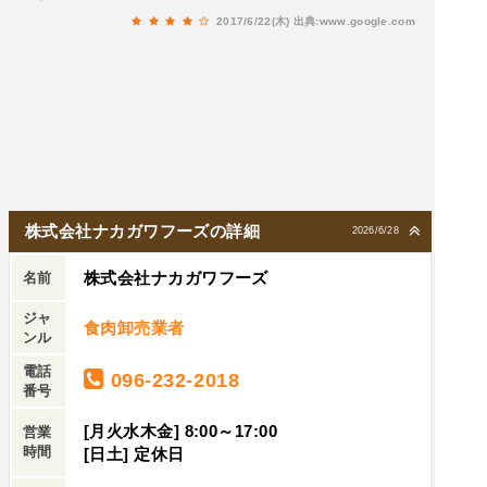
2017/6/22(木)
出典:www.google.com
株式会社ナカガワフーズの詳細
2026/6/28
株式会社ナカガワフーズ
名前
ジャ
食肉卸売業者
ンル
電話
096-232-2018
番号
[月火水木金] 8:00～17:00
営業
時間
[日土] 定休日