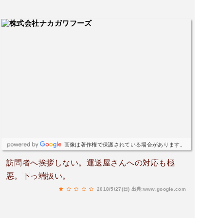
画像は著作権で保護されている場合があります。
訪問者へ挨拶しない。運送屋さんへの対応も極
悪。下っ端扱い。
2018/5/27(日)
出典:www.google.com