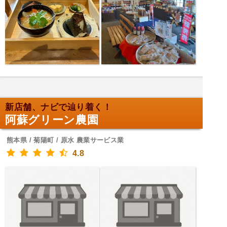
新店舗、ナビで辿り着く！
阿蘇グリーン農園
熊本県 / 菊陽町 / 原水 農業サービス業
4.8