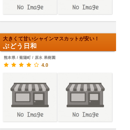
大きくて甘いシャインマスカットが安い！
ぶどう日和
熊本県 / 菊陽町 / 原水 果樹園
4.0