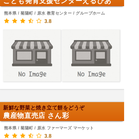
こども発育支援センターえるぴあ
熊本県 / 菊陽町 / 原水 教育センター / グループホーム
3.8
新鮮な野菜と焼き立て餅をどうぞ
農産物直売店 さん彩
熊本県 / 菊陽町 / 原水 ファーマーズ マーケット
3.8