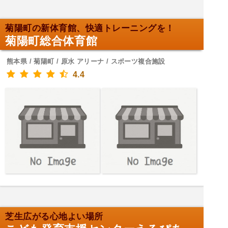
菊陽町の新体育館、快適トレーニングを！
菊陽町総合体育館
熊本県 / 菊陽町 / 原水 アリーナ / スポーツ複合施設
4.4
芝生広がる心地よい場所