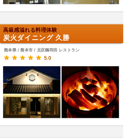
高級感溢れる料理体験
炭火ダイニング 久勝
熊本県 / 熊本市 / 北区鶴羽田 レストラン
5.0