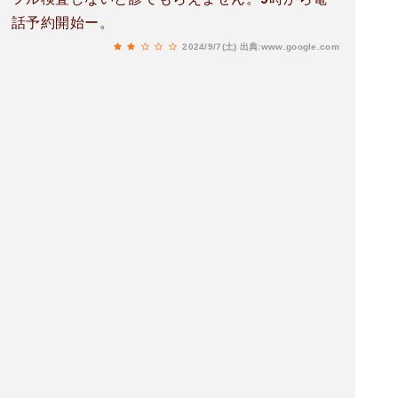
話予約開始ー。
2024/9/7(土)
出典:www.google.com