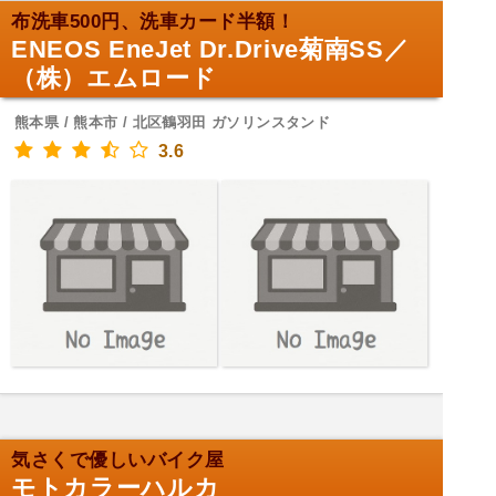
布洗車500円、洗車カード半額！
ENEOS EneJet Dr.Drive菊南SS／
（株）エムロード
熊本県 / 熊本市 / 北区鶴羽田 ガソリンスタンド
3.6
気さくで優しいバイク屋
モトカラーハルカ