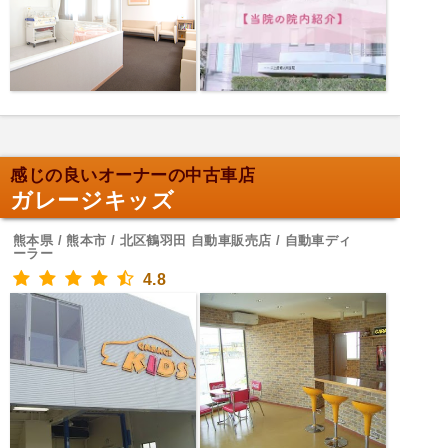
感じの良いオーナーの中古車店
ガレージキッズ
熊本県 / 熊本市 / 北区鶴羽田 自動車販売店 / 自動車ディ
ーラー
4.8