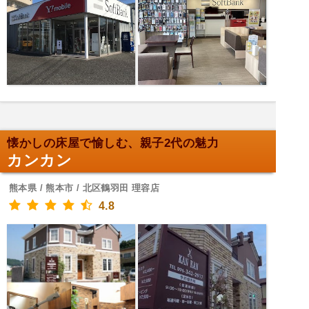
懐かしの床屋で愉しむ、親子2代の魅力
カンカン
熊本県 / 熊本市 / 北区鶴羽田 理容店
4.8