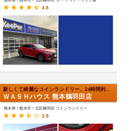
熊本県 / 熊本市 / 北区鶴羽田 カー ディテーリング業
4.8
新しくて綺麗なコインランドリー、24時間利用可！
ＷＡＳＨハウス 熊本鶴羽田店
熊本県 / 熊本市 / 北区鶴羽田 コインランドリー
3.9