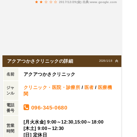
2017/12/29(金)
出典:www.google.com
アクアつかさクリニックの詳細
2026/1/18
アクアつかさクリニック
名前
クリニック・医院・診療所
/
医者
/
医療機
ジャ
ンル
関
電話
096-345-0680
番号
[月火水金] 9:00～12:30,15:00～18:00
営業
[木土] 9:00～12:30
時間
[日] 定休日