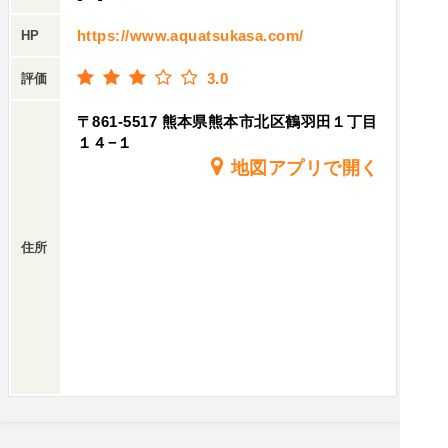
https://www.aquatsukasa.com/
HP
3.0
評価
〒861-5517 熊本県熊本市北区鶴羽田１丁目
１４−１
地図アプリで開く
住所