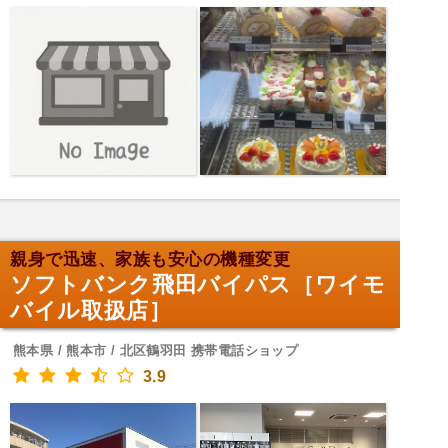
親身で迅速、家族も安心の機種変更
ソフトバンク飛田バイパス［ワイモ
バイル取扱店］
熊本県 / 熊本市 / 北区鶴羽田 携帯電話ショップ
3.9