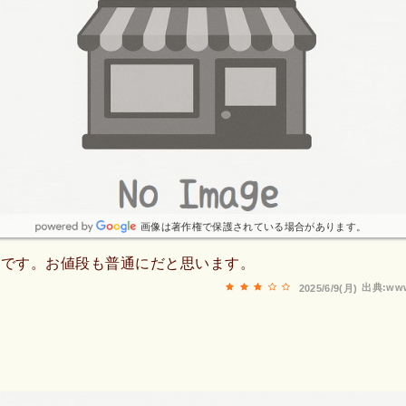
画像は著作権で保護されている場合があります。
えです。お値段も普通にだと思います。
出典:www
2025/6/9(月)