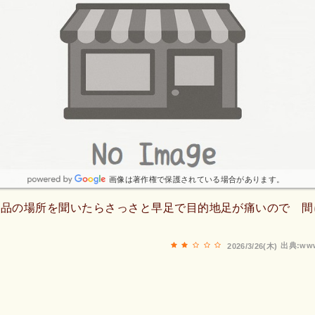
画像は著作権で保護されている場合があります。
商品の場所を聞いたらさっさと早足で目的地足が痛いので 間
出典:www
2026/3/26(木)