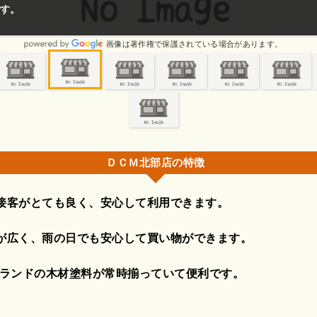
す。
画像は著作権で保護されている場合があります。
ＤＣＭ北部店の特徴
接客がとても良く、安心して利用できます。
が広く、雨の日でも安心して買い物ができます。
ブランドの木材塗料が常時揃っていて便利です。