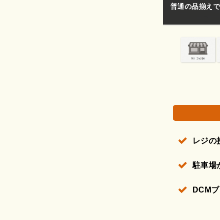
普通の品揃えで
権で保護されている場合があります。
レジの
駐車場
DCM