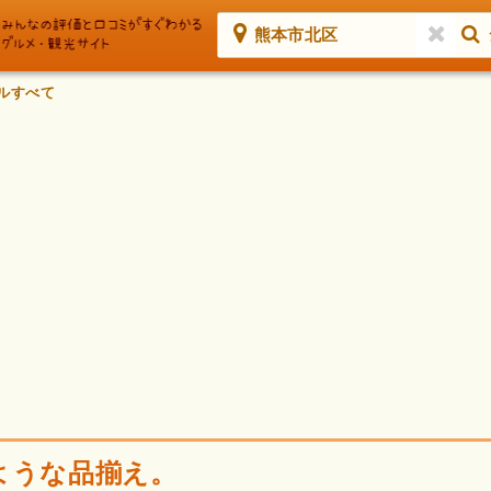
熊本市北区
ルすべて
ような品揃え。