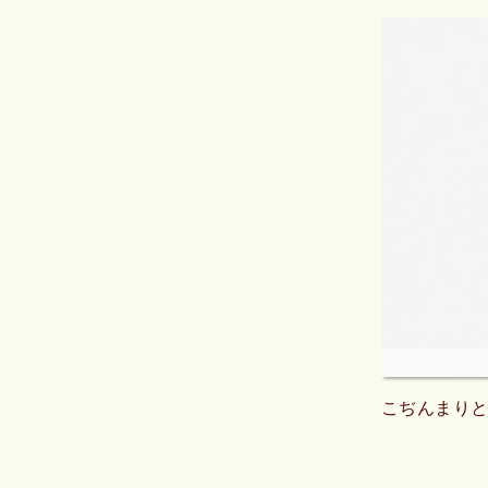
こぢんまりとし