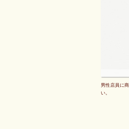
男性店員に
い。