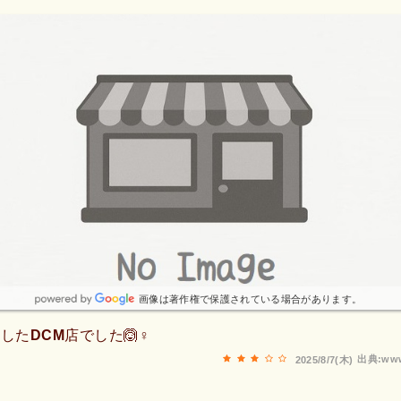
画像は著作権で保護されている場合があります。
たDCM店でした🙆♀️
出典:www
2025/8/7(木)