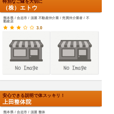
特別なご縁を大切に
（株）エトウ
熊本県 / 合志市 / 須屋 不動産仲介業 / 売買仲介業者 / 不
動産店
3.0
安心できる説明で体スッキリ！
上田整体院
熊本県 / 合志市 / 須屋 整体