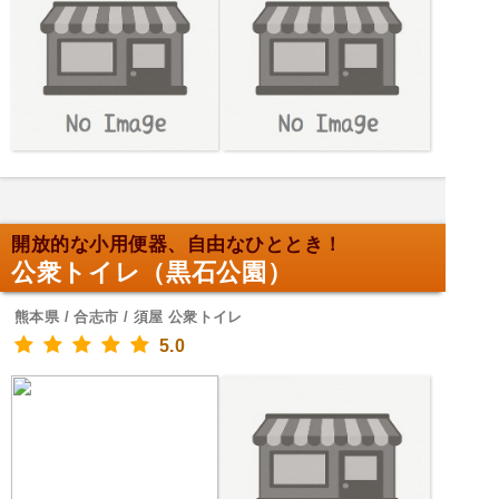
開放的な小用便器、自由なひととき！
公衆トイレ（黒石公園）
熊本県 / 合志市 / 須屋 公衆トイレ
5.0