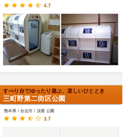
4.7
すべり台でゆったり遊ぶ、楽しいひととき
三町野第二街区公園
熊本県 / 合志市 / 須屋 公園
3.7