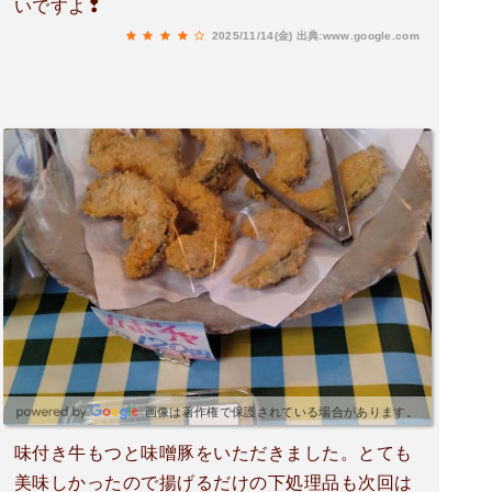
いですよ❢
2025/11/14(金)
出典:www.google.com
画像は著作権で保護されている場合があります。
味付き牛もつと味噌豚をいただきました。とても
美味しかったので揚げるだけの下処理品も次回は