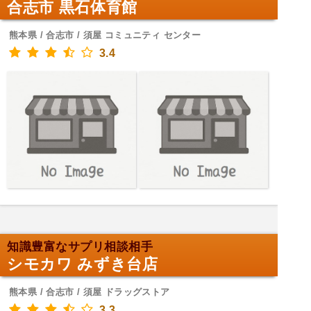
合志市 黒石体育館
熊本県 / 合志市 / 須屋 コミュニティ センター
3.4
知識豊富なサプリ相談相手
シモカワ みずき台店
熊本県 / 合志市 / 須屋 ドラッグストア
3.3