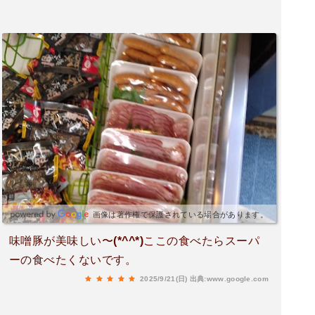
画像は著作権で保護されている場合があります。
味噌豚が美味しい〜(*^^*)ここの食べたらスーパ
ーの食べたくないです。
2025/9/21(日)
出典:www.google.com