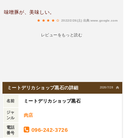
味噌豚が、美味しい。
2022/2/26(土)
出典:www.google.com
レビューをもっと読む
ミートデリカショップ黒石の詳細
2026/7/28
ミートデリカショップ黒石
名前
ジャ
肉店
ンル
電話
096-242-3726
番号