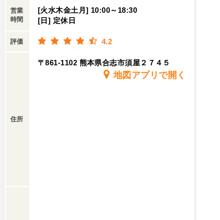
[火水木金土月] 10:00～18:30
営業
時間
[日] 定休日
4.2
評価
〒861-1102 熊本県合志市須屋２７４５
地図アプリで開く
住所