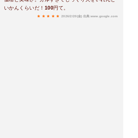
いかんくらいだ！100円て。
2026/2/20(金)
出典:www.google.com