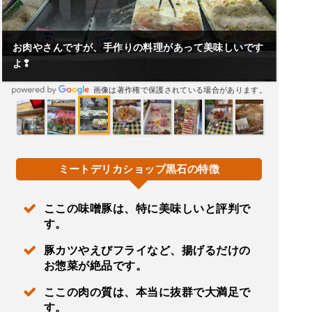
お肉やさんですが、手作りの料理があって美味しいです
よ❢
画像は著作権で保護されている場合があります。
ミートデリカショップ黒石の特徴
ここの味噌豚は、特に美味しいと評判で
す。
豚カツやえびフライなど、揚げるだけの
お惣菜が絶品です。
ここの肉の質は、本当に抜群で大満足で
す。