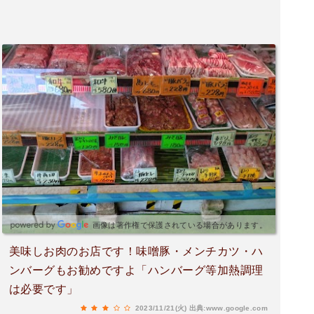
画像は著作権で保護されている場合があります。
美味しお肉のお店です！味噌豚・メンチカツ・ハ
ンバーグもお勧めですよ「ハンバーグ等加熱調理
は必要です」
2023/11/21(火)
出典:www.google.com