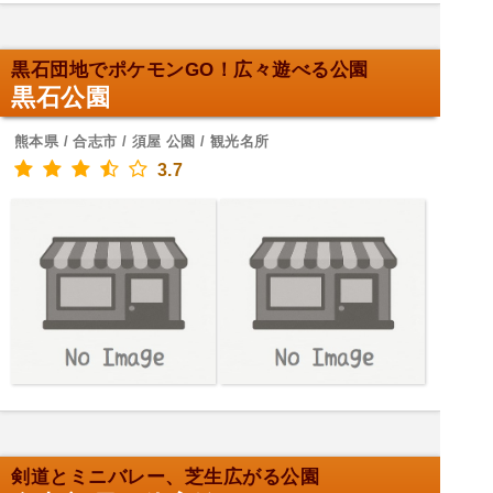
黒石団地でポケモンGO！広々遊べる公園
黒石公園
熊本県 / 合志市 / 須屋 公園 / 観光名所
3.7
剣道とミニバレー、芝生広がる公園