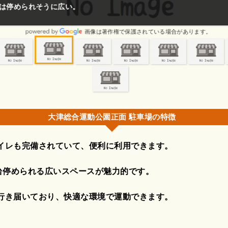
は停められそうに広い。
画像は著作権で保護されている場合があります。
大津総合運動公園正面 駐車場の特徴
イレも完備されていて、便利に利用できます。
0台停められる広いスペースが魅力的です。
行き届いており、快適な環境で運動できます。