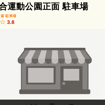
合運動公園正面 駐車場
/
森
駐車場
.
3.8