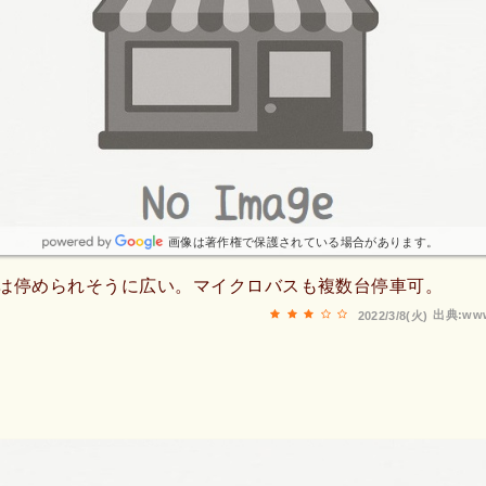
画像は著作権で保護されている場合があります。
いは停められそうに広い。マイクロバスも複数台停車可。
出典:www
2022/3/8(火)