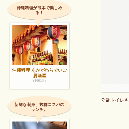
沖縄料理が熊本で楽しめ
る！
沖縄料理 あかがわらでいご
居酒屋
（居酒屋）
公衆トイレ
新鮮な刺身、抜群コスパの
ランチ。