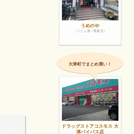
うめのや
（うどん屋 / 蕎麦店）
大津町でまとめ買い！
ドラッグストアコスモス 大
津バイパス店