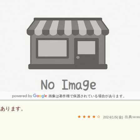
画像は著作権で保護されている場合があります。
もあります。
出典:www
2024/1/5(金)