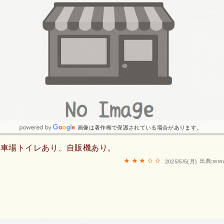
画像は著作権で保護されている場合があります。
駐車場トイレあり、自販機あり。
出典:www
2025/5/5(月)