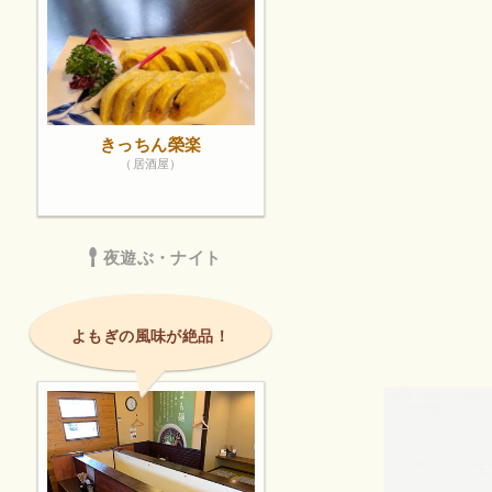
きっちん榮楽
（居酒屋）
夜遊ぶ・ナイト
よもぎの風味が絶品！