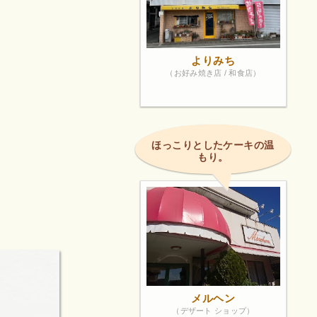
よりみち
（お好み焼き店 / 和食店）
ほっこりとしたケーキの温
もり。
メルヘン
（デザート ショップ）