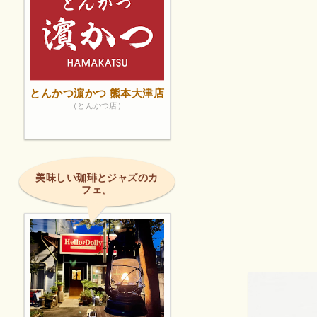
とんかつ濵かつ 熊本大津店
（とんかつ店）
美味しい珈琲とジャズのカ
フェ。