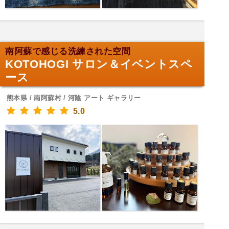
南阿蘇で感じる洗練された空間
KOTOHOGI サロン＆イベントスペ
ース
熊本県 / 南阿蘇村 / 河陰 アート ギャラリー
5.0