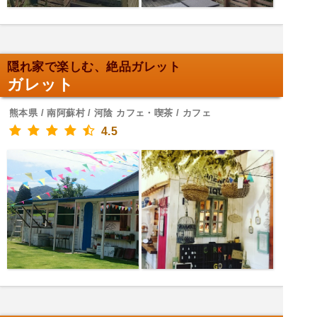
隠れ家で楽しむ、絶品ガレット
ガレット
熊本県 / 南阿蘇村 / 河陰 カフェ・喫茶 / カフェ
4.5