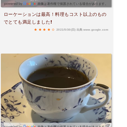
画像は著作権で保護されている場合があります。
ローケーションは最高！料理もコスト以上のもの
でとても満足しました❗
2021/5/30(日)
出典:www.google.com
画像は著作権で保護されている場合があります。