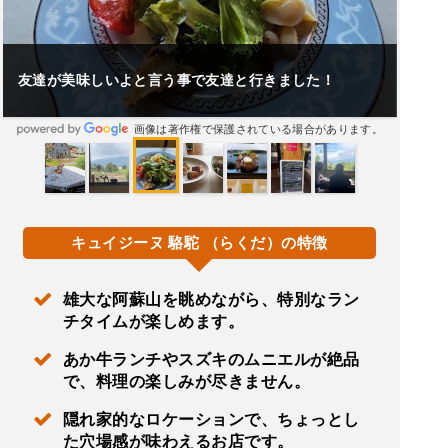
友達が美味しいよと言う事で友達と行きました！
画像は著作権で保護されている場合があります。
キュイジーヌ 駱駝 （らくだ）の特徴
雄大な阿蘇山を眺めながら、特別なラン
チタイムが楽しめます。
あか牛ランチやスズキのムニエルが絶品
で、料理の楽しみが尽きません。
隠れ家的なロケーションで、ちょっとし
た穴場感が味わえるお店です。