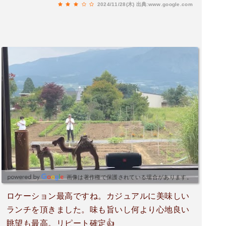
2024/11/28(木)
出典:www.google.com
画像は著作権で保護されている場合があります。
ロケーション最高ですね。カジュアルに美味しい
ランチを頂きました。味も旨いし何より心地良い
眺望も最高。リピート確定👍