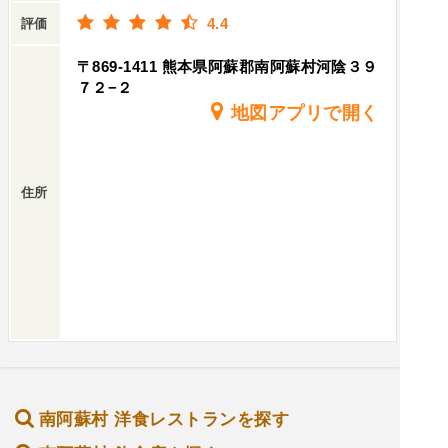
4.4
評価
〒869-1411 熊本県阿蘇郡南阿蘇村河陰３９
７２−２
地図アプリで開く
住所
南阿蘇村 洋食レストランを探す