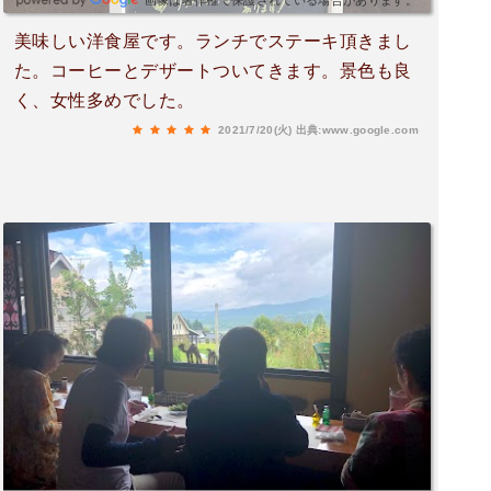
画像は著作権で保護されている場合があります。
です！
美味しい洋食屋です。ランチでステーキ頂きまし
た。コーヒーとデザートついてきます。景色も良
く、女性多めでした。
2021/7/20(火)
出典:www.google.com