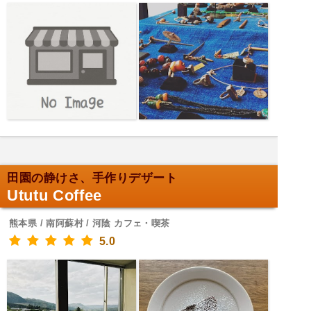
田園の静けさ、手作りデザート
Ututu Coffee
熊本県 / 南阿蘇村 / 河陰 カフェ・喫茶
5.0