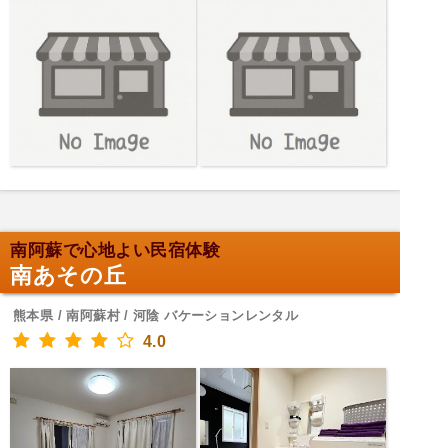
南阿蘇で心地よい民宿体験
南あその丘
熊本県 / 南阿蘇村 / 河陰 バケーションレンタル
4.0