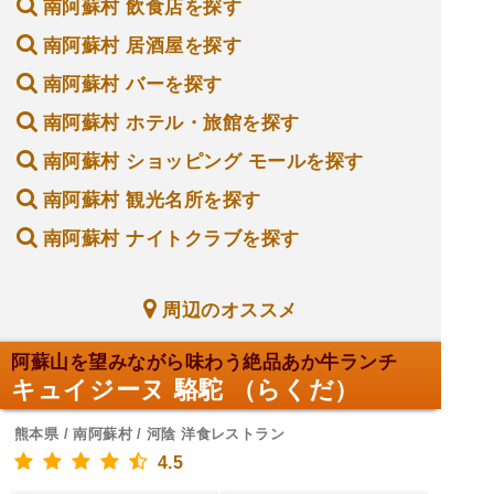
南阿蘇村 飲食店を探す
南阿蘇村 居酒屋を探す
南阿蘇村 バーを探す
南阿蘇村 ホテル・旅館を探す
南阿蘇村 ショッピング モールを探す
南阿蘇村 観光名所を探す
南阿蘇村 ナイトクラブを探す
周辺のオススメ
阿蘇山を望みながら味わう絶品あか牛ランチ
キュイジーヌ 駱駝 （らくだ）
熊本県 / 南阿蘇村 / 河陰 洋食レストラン
4.5