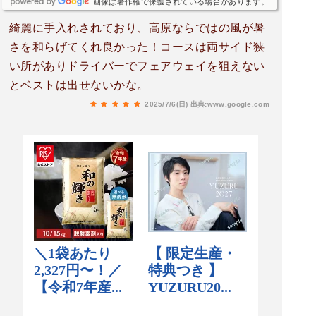
画像は著作権で保護されている場合があります。
綺麗に手入れされており、高原ならではの風が暑
さを和らげてくれ良かった！コースは両サイド狭
い所がありドライバーでフェアウェイを狙えない
とベストは出せないかな。
2025/7/6(日)
出典:www.google.com