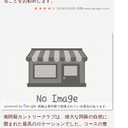
ることをお勧めします。
2026/2/26(木)
出典:www.google.com
画像は著作権で保護されている場合があります。
南阿蘇カントリークラブは、雄大な阿蘇の自然に
囲まれた最高のロケーションでした。コースの整