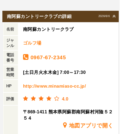
南阿蘇カントリークラブの詳細
2026/6/6
南阿蘇カントリークラブ
名前
ジャ
ゴルフ場
ンル
電話
0967-67-2345
番号
営業
[土日月火水木金] 7:00～17:30
時間
http://www.minamiaso-cc.jp/
HP
4.0
評価
〒869-1411 熊本県阿蘇郡南阿蘇村河陰５２
５４
地図アプリで開く