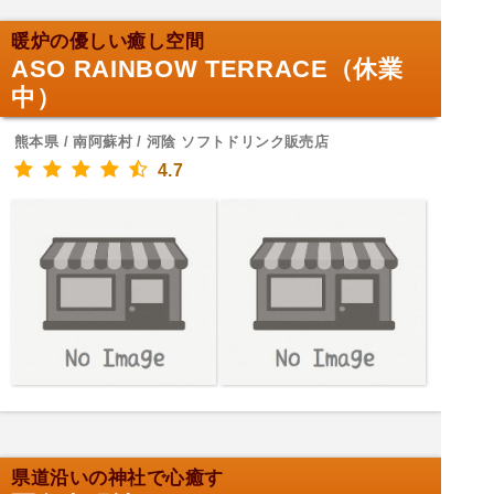
暖炉の優しい癒し空間
ASO RAINBOW TERRACE（休業
中）
熊本県 / 南阿蘇村 / 河陰 ソフトドリンク販売店
4.7
県道沿いの神社で心癒す