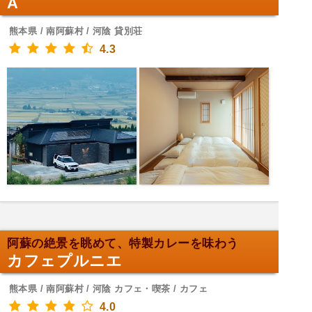
A
熊本県 / 南阿蘇村 / 河陰 貸別荘
4.3
阿蘇の絶景を眺めて、特製カレーを味わう
カフェプルニエ
熊本県 / 南阿蘇村 / 河陰 カフェ・喫茶 / カフェ
4.0