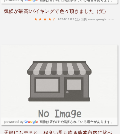
画像は著作権で保護されている場合があります。
気候が最高❕バイキングで色々頂きました（笑）
2024/11/23(土)
出典:www.google.com
画像は著作権で保護されている場合があります。
天候にも恵まれ、程良い風も吹き熊本市内に比べ