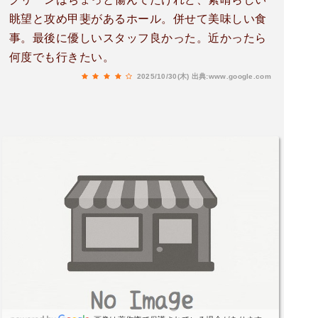
眺望と攻め甲斐があるホール。併せて美味しい食
事。最後に優しいスタッフ良かった。近かったら
何度でも行きたい。
2025/10/30(木)
出典:www.google.com