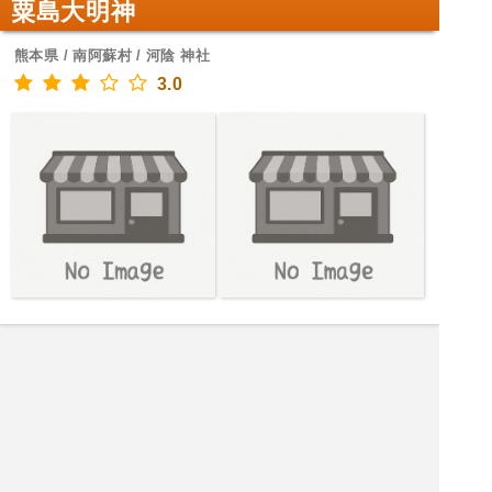
粟島大明神
熊本県 / 南阿蘇村 / 河陰 神社
3.0