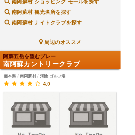
南阿蘇村 ショッピング モールを探す
南阿蘇村 観光名所を探す
南阿蘇村 ナイトクラブを探す
周辺のオススメ
阿蘇五岳を望むプレー
南阿蘇カントリークラブ
熊本県 / 南阿蘇村 / 河陰 ゴルフ場
4.0