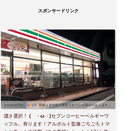
スポンサードリンク
画像は著作権で保護されている場合があります。
濃さ選択！ ( ・ω・)セブンコーヒーベルギーワ
ッフル、有ります！アルポルト監修ごろごろトマ