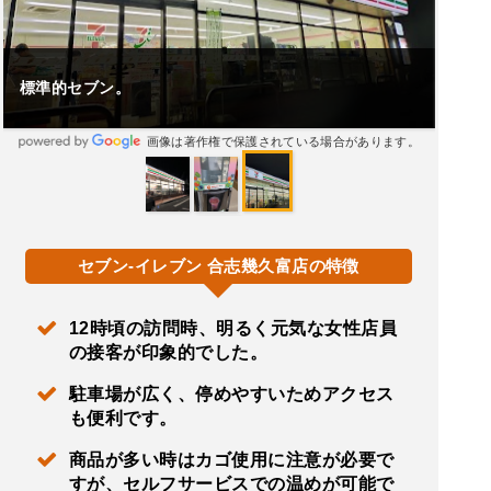
標準的セブン。
画像は著作権で保護されている場合があります。
セブン-イレブン 合志幾久富店の特徴
12時頃の訪問時、明るく元気な女性店員
の接客が印象的でした。
駐車場が広く、停めやすいためアクセス
も便利です。
商品が多い時はカゴ使用に注意が必要で
すが、セルフサービスでの温めが可能で