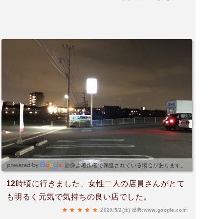
画像は著作権で保護されている場合があります。
12時頃に行きました、女性二人の店員さんがとて
も明るく元気で気持ちの良い店でした。
2020/5/2(土)
出典:www.google.com