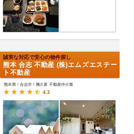
誠実な対応で安心の物件探し
熊本 合志 不動産 (株)エムズエステー
ト不動産
熊本県 / 合志市 / 幾久富 不動産仲介業
4.3