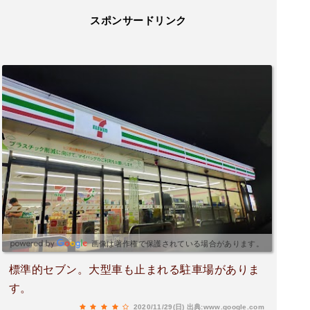
スポンサードリンク
画像は著作権で保護されている場合があります。
標準的セブン。大型車も止まれる駐車場がありま
す。
2020/11/29(日)
出典:www.google.com