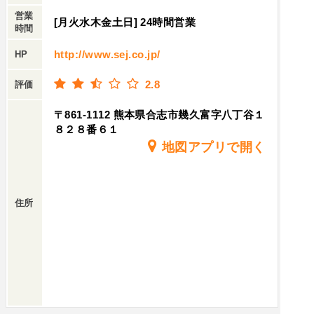
営業
[月火水木金土日] 24時間営業
時間
http://www.sej.co.jp/
HP
2.8
評価
〒861-1112 熊本県合志市幾久富字八丁谷１
８２８番６１
地図アプリで開く
住所