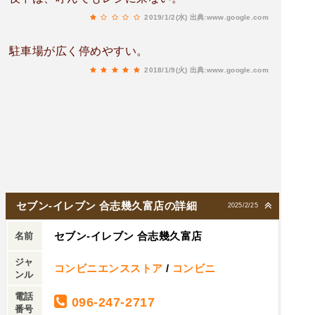
2019/1/2(水)
出典:www.google.com
駐車場が広く停めやすい。
2018/1/9(火)
出典:www.google.com
セブン-イレブン 合志幾久富店の詳細
2025/2/25
セブン-イレブン 合志幾久富店
名前
ジャ
コンビニエンスストア
/
コンビニ
ンル
電話
096-247-2717
番号