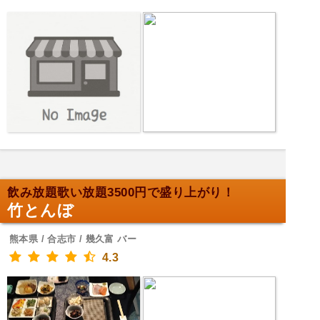
飲み放題歌い放題3500円で盛り上がり！
竹とんぼ
熊本県 / 合志市 / 幾久富 バー
4.3