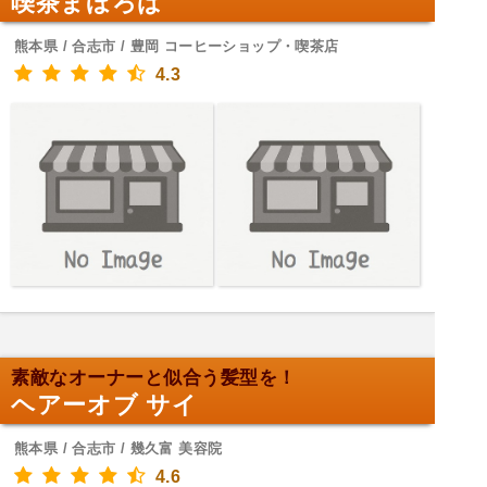
喫茶まほろば
熊本県 / 合志市 / 豊岡 コーヒーショップ・喫茶店
4.3
素敵なオーナーと似合う髪型を！
ヘアーオブ サイ
熊本県 / 合志市 / 幾久富 美容院
4.6