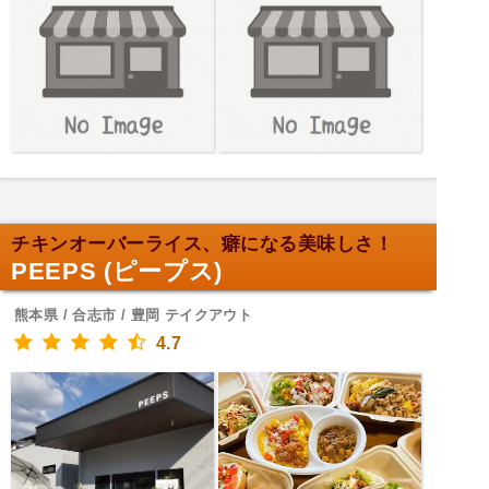
チキンオーバーライス、癖になる美味しさ！
PEEPS (ピープス)
熊本県 / 合志市 / 豊岡 テイクアウト
4.7