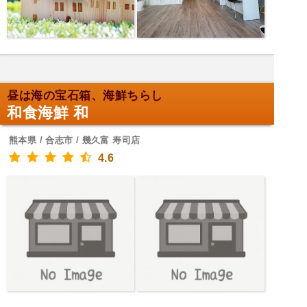
昼は海の宝石箱、海鮮ちらし
和食海鮮 和
熊本県 / 合志市 / 幾久富 寿司店
4.6