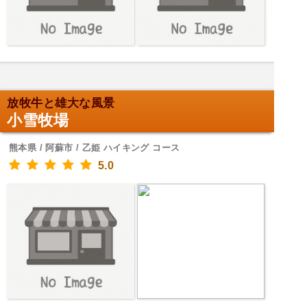
放牧牛と雄大な風景
小雪牧場
熊本県 / 阿蘇市 / 乙姫 ハイキング コース
5.0