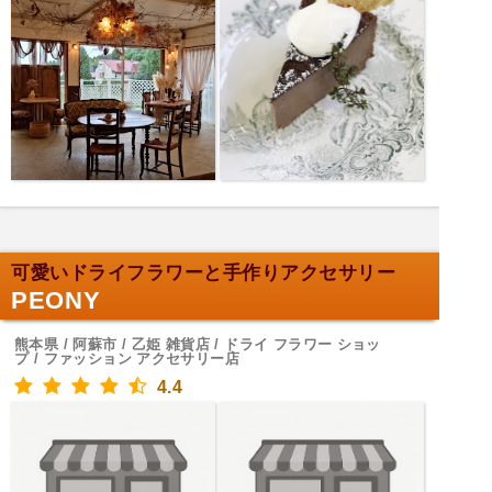
可愛いドライフラワーと手作りアクセサリー
PEONY
熊本県 / 阿蘇市 / 乙姫 雑貨店 / ドライ フラワー ショッ
プ / ファッション アクセサリー店
4.4