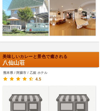
美味しいカレーと景色で癒される
八仙山荘
熊本県 / 阿蘇市 / 乙姫 ホテル
4.5