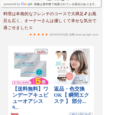
画像は著作権で保護されている場合があります。
料理は本格的なフレンチのコースで大満足🎵お風
呂も広く、オーナーさんは優しくて幸せな気分で
過ごせました☺
2024/10/23(水)
出典:www.google.com