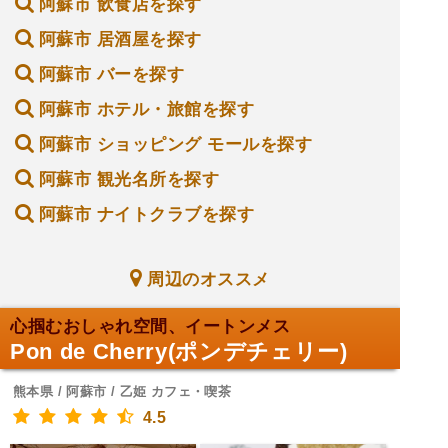
阿蘇市 飲食店を探す
阿蘇市 居酒屋を探す
阿蘇市 バーを探す
阿蘇市 ホテル・旅館を探す
阿蘇市 ショッピング モールを探す
阿蘇市 観光名所を探す
阿蘇市 ナイトクラブを探す
周辺のオススメ
心掴むおしゃれ空間、イートンメス
Pon de Cherry(ポンデチェリー)
熊本県 / 阿蘇市 / 乙姫 カフェ・喫茶
4.5