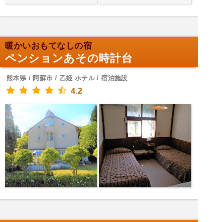
暖かいおもてなしの宿
ペンションあその時計台
熊本県 / 阿蘇市 / 乙姫 ホテル / 宿泊施設
4.2