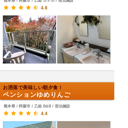
熊本県 / 阿蘇市 / 乙姫 ホテル / 宿泊施設
4.6
お洒落で美味しい朝夕食！
ペンションゆめりんご
熊本県 / 阿蘇市 / 乙姫 B&B / 宿泊施設
4.4