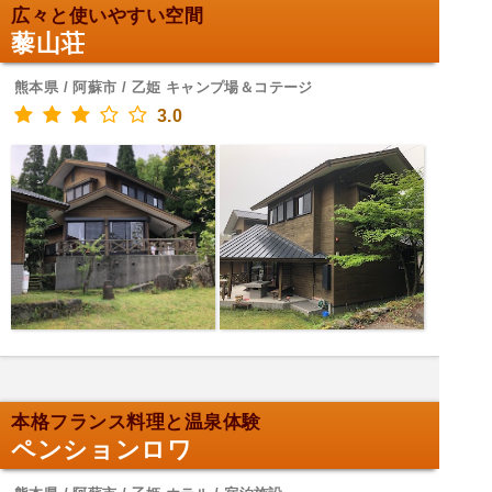
広々と使いやすい空間
藜山荘
熊本県 / 阿蘇市 / 乙姫 キャンプ場＆コテージ
3.0
本格フランス料理と温泉体験
ペンションロワ