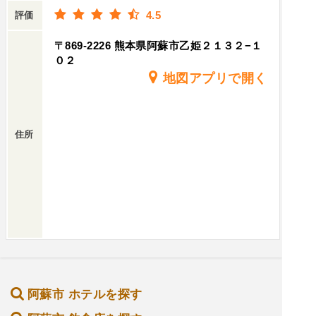
4.5
評価
〒869-2226 熊本県阿蘇市乙姫２１３２−１
０２
地図アプリで開く
住所
阿蘇市 ホテルを探す