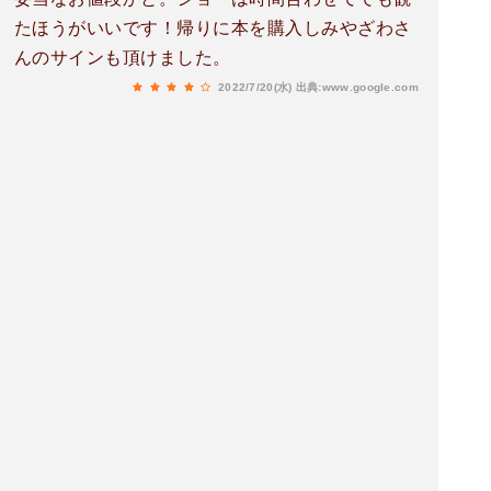
たほうがいいです！帰りに本を購入しみやざわさ
んのサインも頂けました。
2022/7/20(水)
出典:www.google.com