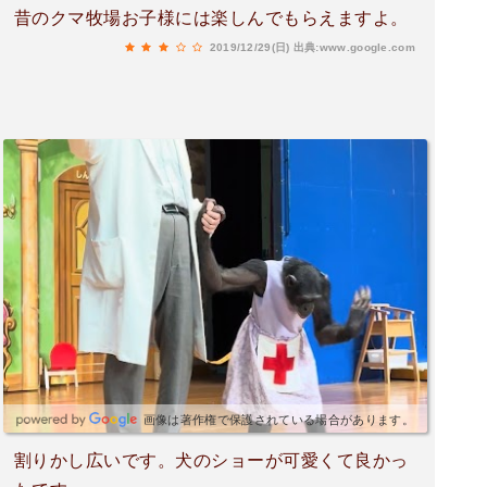
昔のクマ牧場お子様には楽しんでもらえますよ。
2019/12/29(日)
出典:www.google.com
画像は著作権で保護されている場合があります。
割りかし広いです。犬のショーが可愛くて良かっ