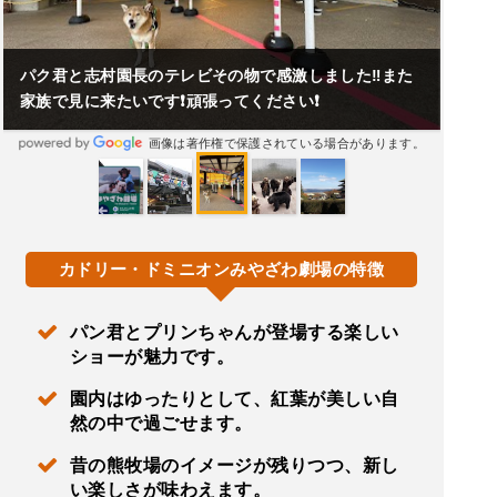
パク君と志村園長のテレビその物で感激しました‼️また
家族で見に来たいです❗頑張ってください❗
画像は著作権で保護されている場合があります。
カドリー・ドミニオンみやざわ劇場の特徴
パン君とプリンちゃんが登場する楽しい
ショーが魅力です。
園内はゆったりとして、紅葉が美しい自
然の中で過ごせます。
昔の熊牧場のイメージが残りつつ、新し
い楽しさが味わえます。