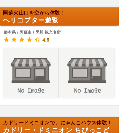
阿蘇火山口を空から体験！
ヘリコプター遊覧
熊本県 / 阿蘇市 / 黒川 観光名所
4.8
カドリードミニオンで、にゃんこハウス体験！
カドリー・ドミニオン ちびっこど