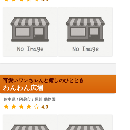
可愛いワンちゃんと癒しのひととき
わんわん広場
熊本県 / 阿蘇市 / 黒川 動物園
4.0