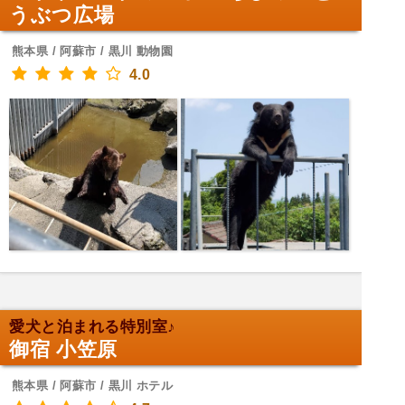
うぶつ広場
熊本県 / 阿蘇市 / 黒川 動物園
4.0
愛犬と泊まれる特別室♪
御宿 小笠原
熊本県 / 阿蘇市 / 黒川 ホテル