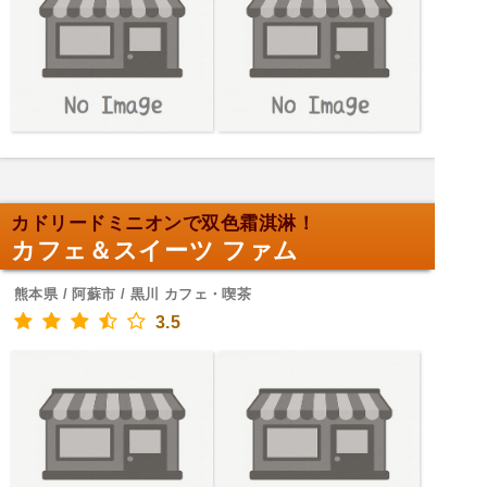
カドリードミニオンで双色霜淇淋！
カフェ＆スイーツ ファム
熊本県 / 阿蘇市 / 黒川 カフェ・喫茶
3.5