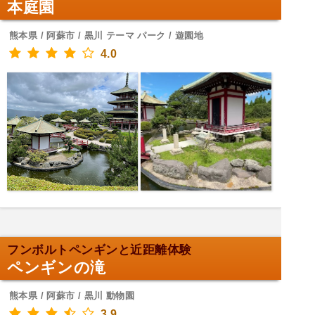
本庭園
熊本県 / 阿蘇市 / 黒川 テーマ パーク / 遊園地
4.0
フンボルトペンギンと近距離体験
ペンギンの滝
熊本県 / 阿蘇市 / 黒川 動物園
3.9