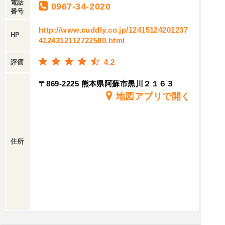
電話
0967-34-2020
番号
http://www.cuddly.co.jp/12415124201237
HP
4124312112722580.html
4.2
評価
〒869-2225 熊本県阿蘇市黒川２１６３
地図アプリで開く
住所