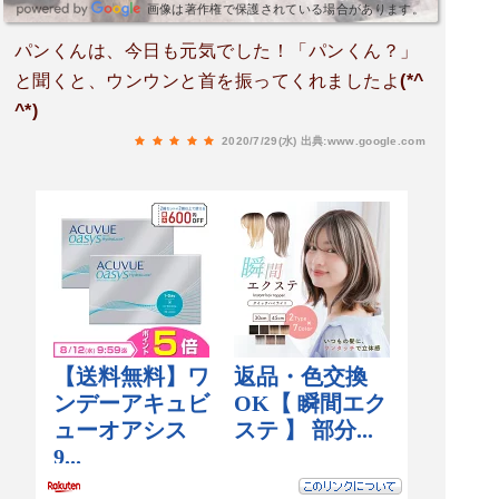
画像は著作権で保護されている場合があります。
パンくんは、今日も元気でした！「パンくん？」
と聞くと、ウンウンと首を振ってくれましたよ(*^
^*)
2020/7/29(水)
出典:www.google.com