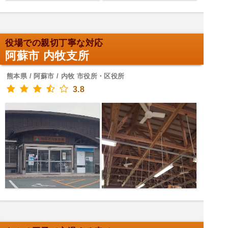
役場での親切丁寧な対応
阿蘇市 内牧支所
熊本県 / 阿蘇市 / 内牧 市役所・区役所
3.8