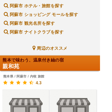
阿蘇市 ホテル・旅館を探す
阿蘇市 ショッピング モールを探す
阿蘇市 観光名所を探す
阿蘇市 ナイトクラブを探す
周辺のオススメ
熊本で味わう、温泉付き紬の宿
親和苑
熊本県 / 阿蘇市 / 内牧 旅館
4.3