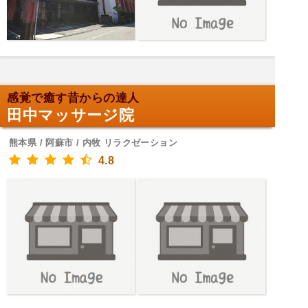
感覚で癒す昔からの達人
田中マッサージ院
熊本県 / 阿蘇市 / 内牧 リラクゼーション
4.8