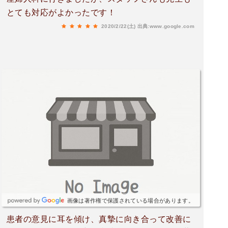
とても対応がよかったです！
2020/2/22(土)
出典:www.google.com
画像は著作権で保護されている場合があります。
患者の意見に耳を傾け、真摯に向き合って改善に