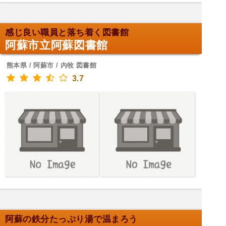
感じ良い職員と落ち着く図書館
阿蘇市立阿蘇図書館
熊本県 / 阿蘇市 / 内牧 図書館
3.7
阿蘇の鉄分たっぷり湯で温まろう