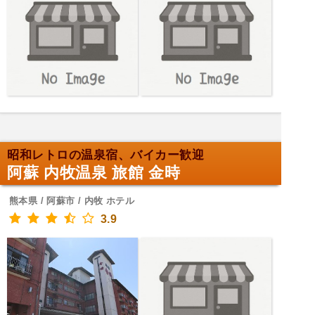
昭和レトロの温泉宿、バイカー歓迎
阿蘇 内牧温泉 旅館 金時
熊本県 / 阿蘇市 / 内牧 ホテル
3.9