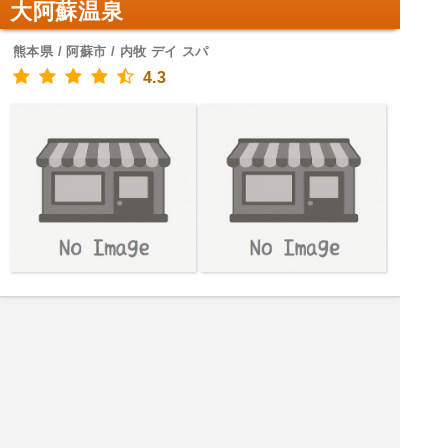
大阿蘇温泉
熊本県 / 阿蘇市 / 内牧 デイ スパ
4.3