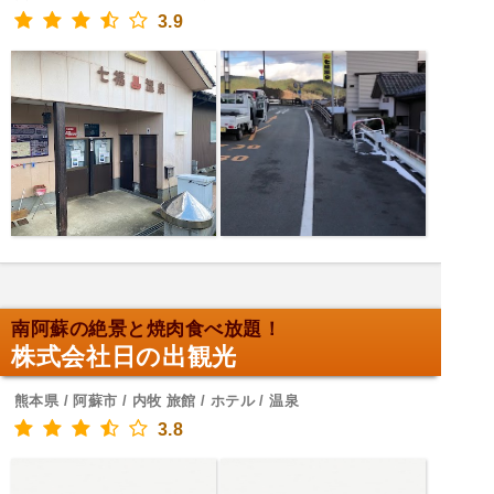
3.9
南阿蘇の絶景と焼肉食べ放題！
株式会社日の出観光
熊本県 / 阿蘇市 / 内牧 旅館 / ホテル / 温泉
3.8