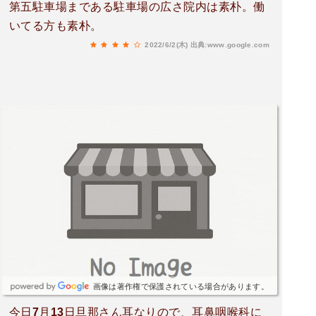
第五駐車場まである駐車場の広さ院内は素朴。働
いてる方も素朴。
2022/6/2(木)
出典:www.google.com
画像は著作権で保護されている場合があります。
今日7月13日旦那さん耳なりので、耳鼻咽喉科に