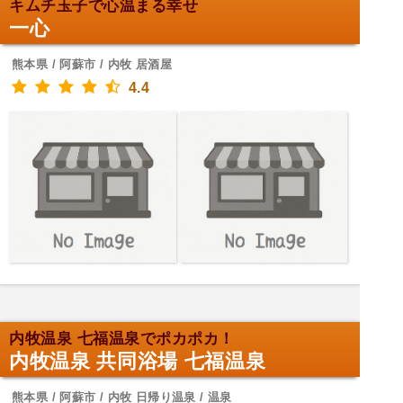
キムチ玉子で心温まる幸せ
一心
熊本県 / 阿蘇市 / 内牧 居酒屋
4.4
内牧温泉 七福温泉でポカポカ！
内牧温泉 共同浴場 七福温泉
熊本県 / 阿蘇市 / 内牧 日帰り温泉 / 温泉