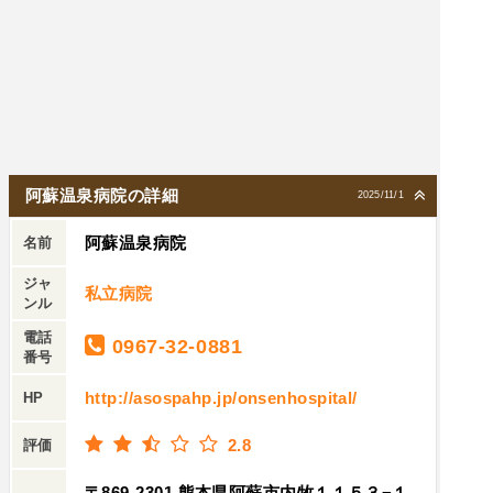
阿蘇温泉病院の詳細
2025/11/1
阿蘇温泉病院
名前
ジャ
私立病院
ンル
電話
0967-32-0881
番号
http://asospahp.jp/onsenhospital/
HP
2.8
評価
〒869-2301 熊本県阿蘇市内牧１１５３−１