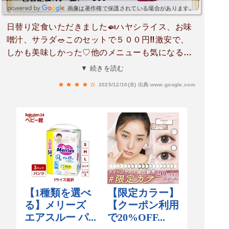
画像は著作権で保護されている場合があります。
日替り定食いただきました🍛ハヤシライス、お味
噌汁、サラダ🥗このセットで５００円‼️激安で、
しかも美味しかった♡他のメニューも気になるの
で、また来店したいです♩ありがとうございまし
▼ 続きを読む
た😋
2025/12/10(水)
出典:www.google.com