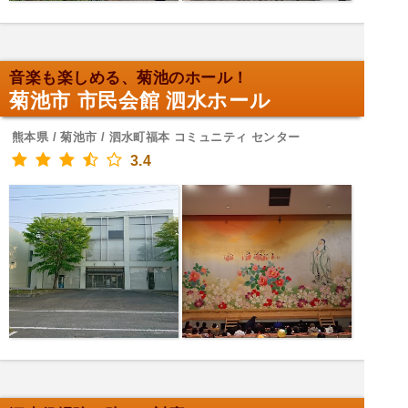
音楽も楽しめる、菊池のホール！
菊池市 市民会館 泗水ホール
熊本県 / 菊池市 / 泗水町福本 コミュニティ センター
3.4