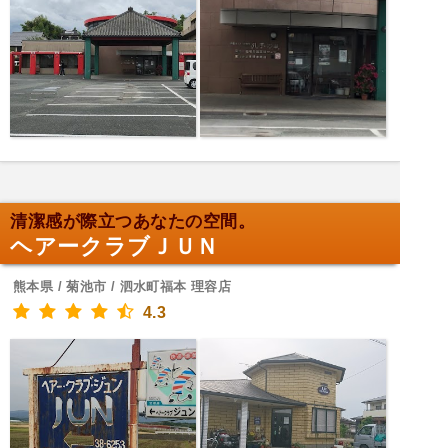
清潔感が際立つあなたの空間。
ヘアークラブＪＵＮ
熊本県 / 菊池市 / 泗水町福本 理容店
4.3