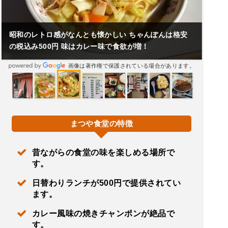
昭和のレトロ感がなんとも懐かしい ちゃんぽんは格安
の税込み500円 味はカレー味で食欲が増！
画像は著作権で保護されている場合があります。
まつや食堂の特徴
昔ながらの食堂の味を楽しめる場所で
す。
日替わりランチが500円で提供されてい
ます。
カレー風味の焼きチャンポンが絶品で
す。