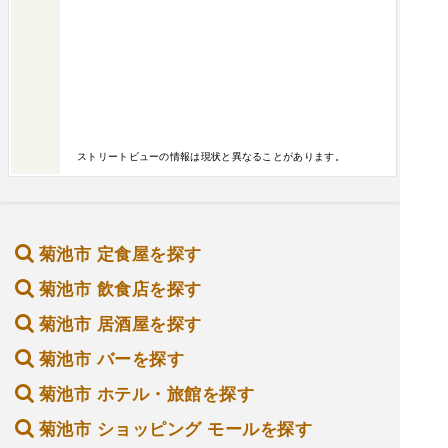
ストリートビューの情報は現状と異なることがあります。
菊池市 定食屋を探す
菊池市 飲食店を探す
菊池市 居酒屋を探す
菊池市 バーを探す
菊池市 ホテル・旅館を探す
菊池市 ショッピング モールを探す