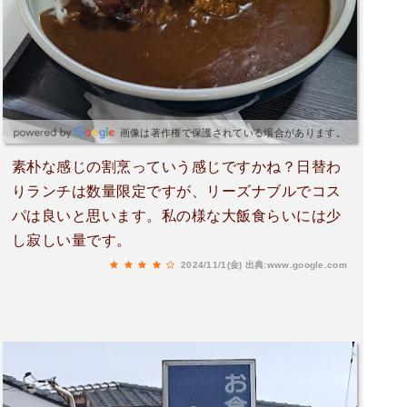
画像は著作権で保護されている場合があります。
素朴な感じの割烹っていう感じですかね？日替わ
りランチは数量限定ですが、リーズナブルでコス
パは良いと思います。私の様な大飯食らいには少
し寂しい量です。
2024/11/1(金)
出典:www.google.com