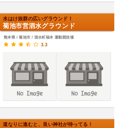
水はけ抜群の広いグラウンド！
菊池市営泗水グラウンド
熊本県 / 菊池市 / 泗水町福本 運動競技場
3.3
道なりに進むと、良い神社が待ってる！