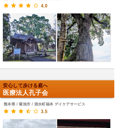
4.0
安心して歩ける庭へ
医療法人孔子会
熊本県 / 菊池市 / 泗水町福本 デイケアサービス
3.5