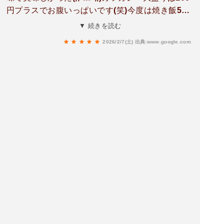
円プラスでお腹いっぱいです(笑)今度は焼き飯500
円を食べたいな〜
▼ 続きを読む
2026/2/7(土)
出典:www.google.com