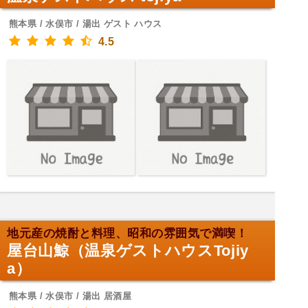
熊本県 / 水俣市 / 湯出 ゲスト ハウス
4.5
地元産の焼酎と料理、昭和の雰囲気で満喫！
屋台山鯨（温泉ゲストハウスTojiy
a）
熊本県 / 水俣市 / 湯出 居酒屋