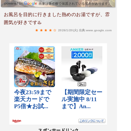
画像は著作権で保護されている場合があります。
お風呂を目的に行きました熱めのお湯ですが、雰
囲気が好きです♨️
2026/1/20(火)
出典:www.google.com
スポンサードリンク