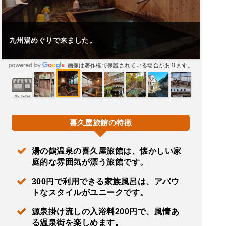
九州湯めぐりで来ました。
画像は著作権で保護されている場合があります。
喜久屋旅館の特徴
湯の鶴温泉の喜久屋旅館は、懐かしい家
庭的な雰囲気が漂う旅館です。
300円で利用できる家族風呂は、アバウ
トなスタイルがユニークです。
源泉掛け流しの入浴料200円で、風情あ
る温泉街を楽しめます。