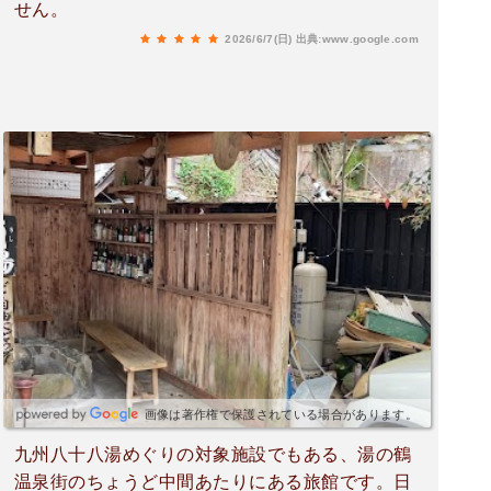
せん。
2026/6/7(日)
出典:www.google.com
画像は著作権で保護されている場合があります。
九州八十八湯めぐりの対象施設でもある、湯の鶴
温泉街のちょうど中間あたりにある旅館です。​日