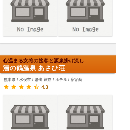
心温まる女将の接客と源泉掛け流し
湯の鶴温泉 あさひ荘
熊本県 / 水俣市 / 湯出 旅館 / ホテル / 宿泊所
4.3