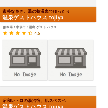
素朴な良さ、湯の鶴温泉でゆったり
温泉ゲストハウス tojiya
熊本県 / 水俣市 / 湯出 ゲスト ハウス
4.5
昭和レトロの湯治宿、肌スベスベ
温泉ゲストハウス tojiya