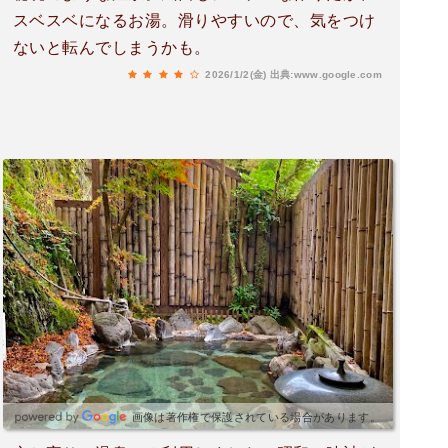
スベスベになるお湯。滑りやすいので、気をつけ
ないと転んでしまうかも。
2026/1/2(金)
出典:www.google.com
画像は著作権で保護されている場合があります。