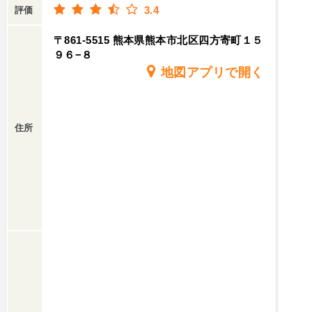
3.4
評価
〒861-5515 熊本県熊本市北区四方寄町１５
９６−８
地図アプリで開く
住所