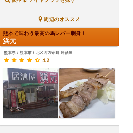
熊本市 ナイトクラブを探す
周辺のオススメ
熊本で味わう最高の馬レバー刺身！
浜元
熊本県 / 熊本市 / 北区四方寄町 居酒屋
4.2