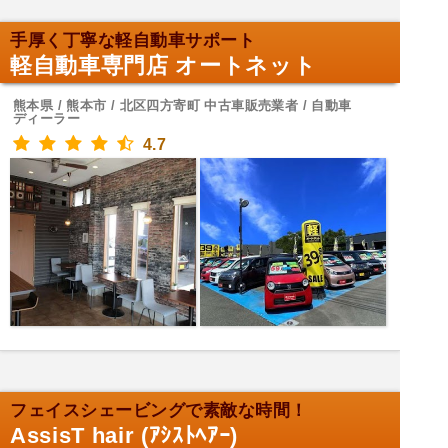
手厚く丁寧な軽自動車サポート
軽自動車専門店 オートネット
熊本県 / 熊本市 / 北区四方寄町 中古車販売業者 / 自動車
ディーラー
4.7
フェイスシェービングで素敵な時間！
AssisT hair (ｱｼｽﾄﾍｱｰ)