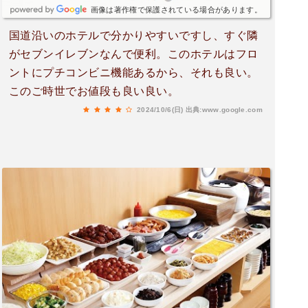
画像は著作権で保護されている場合があります。
国道沿いのホテルで分かりやすいですし、すぐ隣
がセブンイレブンなんで便利。このホテルはフロ
ントにプチコンビニ機能あるから、それも良い。
このご時世でお値段も良い良い。
2024/10/6(日)
出典:www.google.com