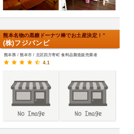
熊本名物の黒糖ドーナツ棒でお土産決定！”
(株)フジバンビ
熊本県 / 熊本市 / 北区四方寄町 食料品製造販売業者
4.1