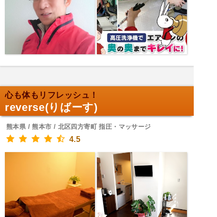
心も体もリフレッシュ！
reverse(りばーす)
熊本県 / 熊本市 / 北区四方寄町 指圧・マッサージ
4.5