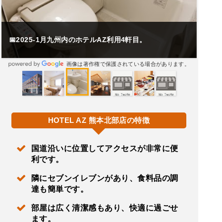
📅2025-1月九州内のホテルAZ利用4軒目。
画像は著作権で保護されている場合があります。
HOTEL AZ 熊本北部店の特徴
国道沿いに位置してアクセスが非常に便
利です。
隣にセブンイレブンがあり、食料品の調
達も簡単です。
部屋は広く清潔感もあり、快適に過ごせ
ます。