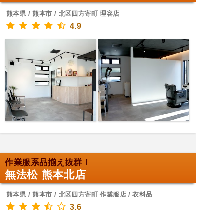
熊本県 / 熊本市 / 北区四方寄町 理容店
4.9
作業服系品揃え抜群！
無法松 熊本北店
熊本県 / 熊本市 / 北区四方寄町 作業服店 / 衣料品
3.6