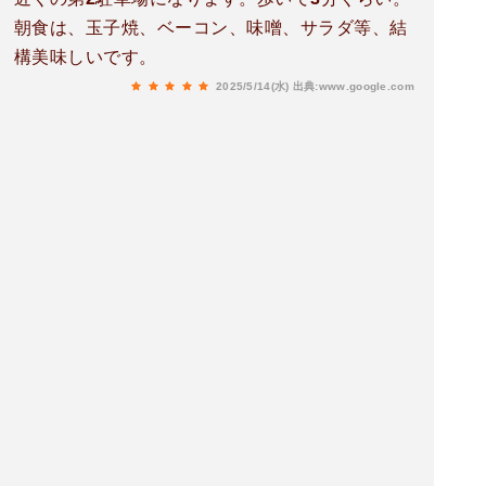
朝食は、玉子焼、ベーコン、味噌、サラダ等、結
構美味しいです。
2025/5/14(水)
出典:www.google.com