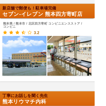
新店舗で郵便も！駐車場完備
セブン-イレブン 熊本四方寄町店
熊本県 / 熊本市 / 北区四方寄町 コンビニエンスストア /
コンビニ
3.2
丁寧にお話しを聞く先生
熊本リウマチ内科