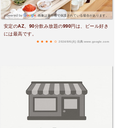
画像は著作権で保護されている場合があります。
安定のAZ。90分飲み放題の990円は、ビール好き
には最高です。
2024/8/6(火)
出典:www.google.com