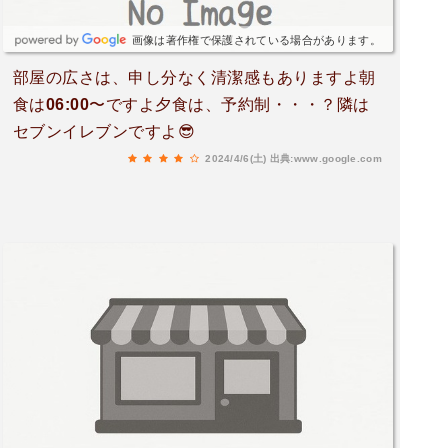
画像は著作権で保護されている場合があります。
部屋の広さは、申し分なく清潔感もありますよ朝
食は06:00〜ですよ夕食は、予約制・・・？隣は
セブンイレブンですよ😎
2024/4/6(土)
出典:www.google.com