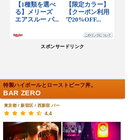
スポンサードリンク
特製ハイボールとローストビーフ丼。
BAR ZERO
東京都
/
新宿区
/
西新宿
バー
4.4