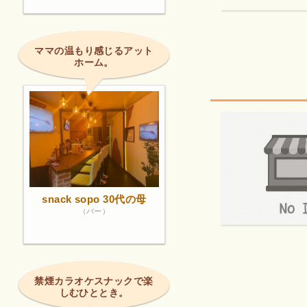
ママの温もり感じるアット
ホーム。
snack sopo 30代の母
（バー）
禁煙カラオケスナックで楽
しむひととき。