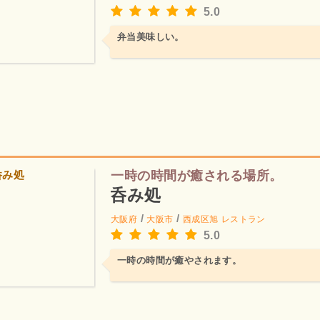
5.0
弁当美味しい。
一時の時間が癒される場所。
呑み処
/
/
大阪府
大阪市
西成区旭
レストラン
5.0
一時の時間が癒やされます。