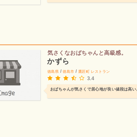
気さくなおばちゃんと高級感。
かずら
/
/
徳島県
徳島市
鷹匠町
レストラン
3.4
おばちゃんが気さくで居心地が良い値段は高い