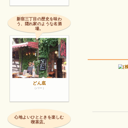
新宿三丁目の歴史を味わ
う、隠れ家のような名酒
場。
どん底
（バー）
心地よいひとときを楽しむ
喫茶店。