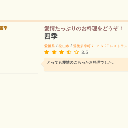
愛情たっぷりのお料理をどうぞ！
四季
/
/
愛媛県
松山市
道後多幸町７−２６ 2F
レストラン
3.5
とっても愛情のこもったお料理でした。