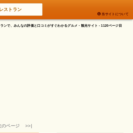
レストラン
当サイトについて
ストランで、みんなの評価と口コミがすぐわかるグルメ・観光サイト - 1120ページ目
次のページ
>>|