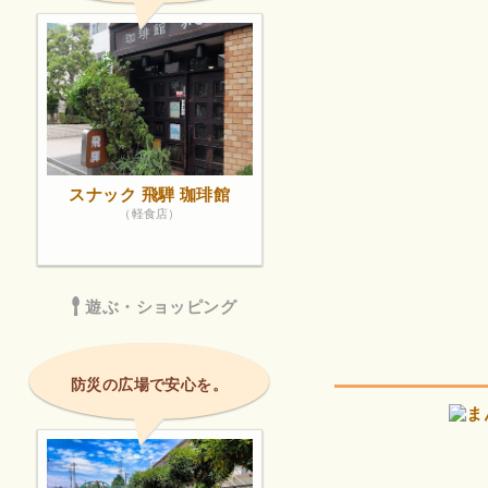
スナック 飛騨 珈琲館
（軽食店）
遊ぶ・ショッピング
防災の広場で安心を。