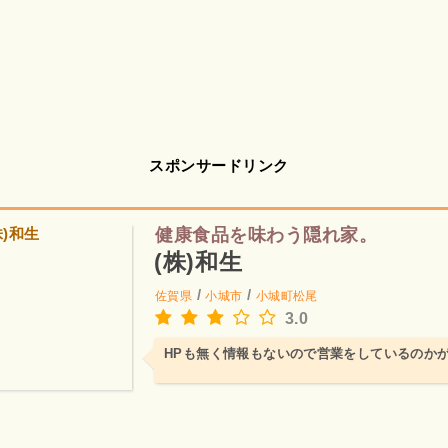
スポンサードリンク
健康食品を味わう隠れ家。
(株)和生
/
/
佐賀県
小城市
小城町松尾
3.0
HPも無く情報もないので営業をしているのか