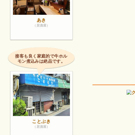
あき
（居酒屋）
接客も良く家庭的で牛ホル
モン煮込みは絶品です。
ことぶき
（居酒屋）