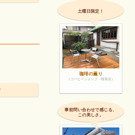
土曜日限定！
珈琲の薫り
（コーヒーショップ・喫茶店）
。
事前問い合わせで感じる、
この美しさ。