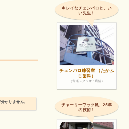
キレイなチェンバロと、い
い先生！
チェンバロ練習室 （たかふ
じ歯科）
（音楽スタジオ / 店舗）
が分かりません。
チャーリーワッツ風、25年
の技術！