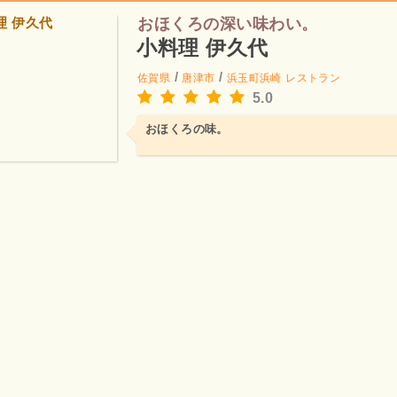
おほくろの深い味わい。
小料理 伊久代
/
/
佐賀県
唐津市
浜玉町浜崎
レストラン
5.0
おほくろの味。