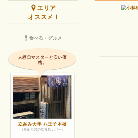
エリア
オススメ！
食べる・グルメ
人柄◎マスターと安い価
格。
立呑み大學 八王子本校
（立食形式の飲食店 / バー）