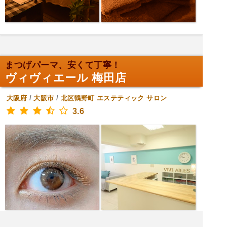
まつげパーマ、安くて丁寧！
ヴィヴィエール 梅田店
大阪府
/
大阪市
/
北区鶴野町
エステティック サロン
3.6