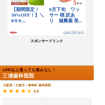
スポンサードリンク
10年以上通っても痛みなし！
三浦歯科医院
大阪府
/
大阪市
/
御幸町
歯科医院
4.6