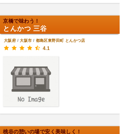
京橋で味わう！
とんかつ 三谷
大阪府
/
大阪市
/
都島区東野田町
とんかつ店
4.1
桃谷の憩いの場で安く美味しく！