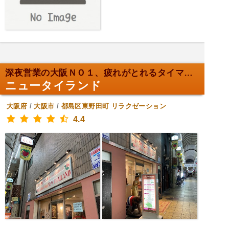
深夜営業の大阪ＮＯ１、疲れがとれるタイマッサージ！
ニュータイランド
大阪府
/
大阪市
/
都島区東野田町
リラクゼーション
4.4