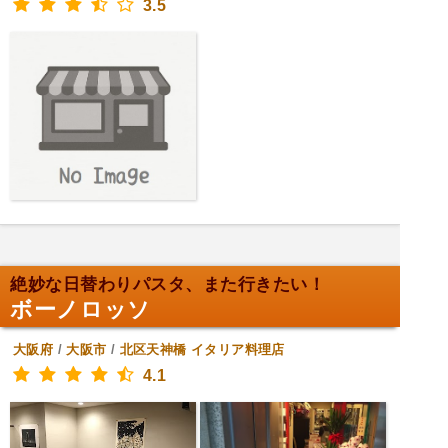
3.5
絶妙な日替わりパスタ、また行きたい！
ボーノロッソ
大阪府
/
大阪市
/
北区天神橋
イタリア料理店
4.1