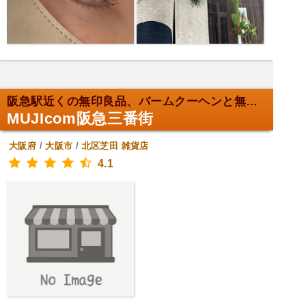
阪急駅近くの無印良品、バームクーヘンと無印弁当！
MUJIcom阪急三番街
大阪府
/
大阪市
/
北区芝田
雑貨店
4.1