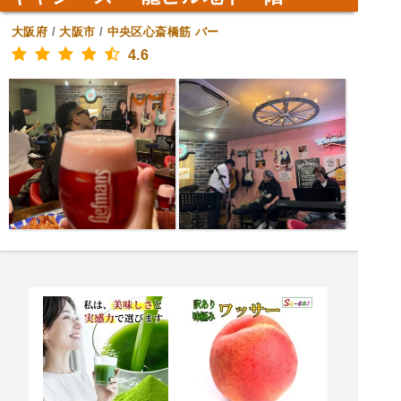
大阪府
/
大阪市
/
中央区心斎橋筋
バー
4.6