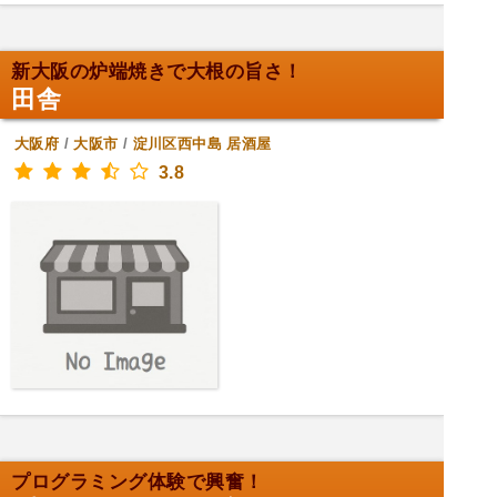
新大阪の炉端焼きで大根の旨さ！
田舎
大阪府
/
大阪市
/
淀川区西中島
居酒屋
3.8
プログラミング体験で興奮！