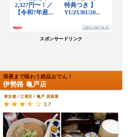
スポンサードリンク
深夜まで味わう絶品おでん！
伊勢路 亀戸店
東京都
/
江東区
/
亀戸
居酒屋
3.7