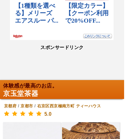
スポンサードリンク
体験感が最高のお店。
京玉堂茶器
京都府
/
京都市
/
右京区西京極南方町
ティーハウス
5.0