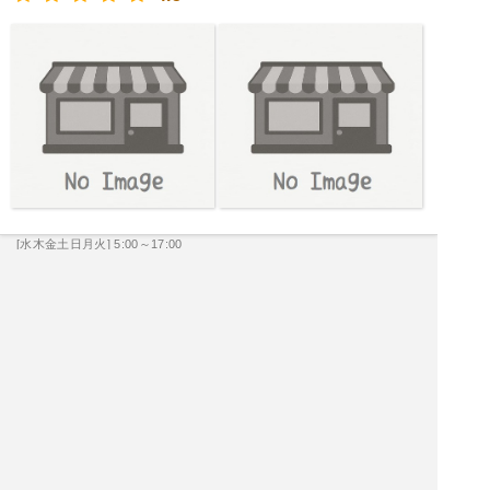
[水木金土日月火] 5:00～17:00
|<<
1
2
3
4
次
>>|
京都府 景勝地を探す
京都市 飲食店を探す
京都市 居酒屋を探す
京都市 バーを探す