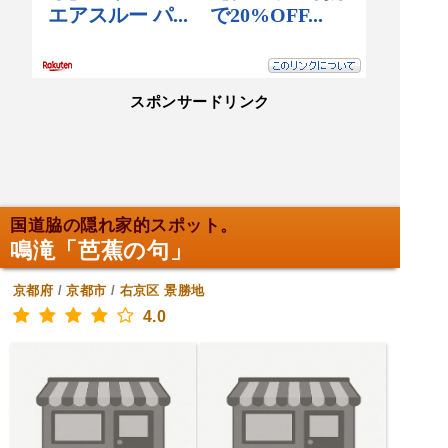
スポンサードリンク
国道脇の隠れ家的スポット。
鳴滝「芭蕉の句」
京都府
/
京都市
/
右京区
景勝地
4.0