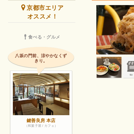
京都市エリア
オススメ！
食べる・グルメ
八坂の門前、涼やかなくず
きり。
鍵善良房 本店
（和菓子屋 / カフェ）