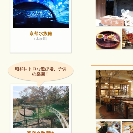
京都水族館
（水族館）
昭和レトロな遊び場、子供
の楽園！