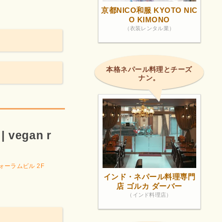
京都NICO和服 KYOTO NIC
O KIMONO
（衣装レンタル業）
本格ネパール料理とチーズ
ナン。
| vegan r
ーラムビル 2F
インド・ネパール料理専門
店 ゴルカ ダーバー
（インド料理店）