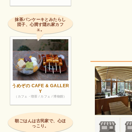
抹茶パンケーキとみたらし
団子、心潤す隠れ家カフ
ェ。
うめぞの CAFE & GALLER
Y
（カフェ・喫茶 / カフェ / 博物館）
朝ごはんは古民家で、心ほ
っこり。