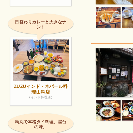
日替わりカレーと大きなナ
ン！
ZUZUインド・ネパール料
理山科店
（インド料理店）
烏丸で本格タイ料理、屋台
の味。