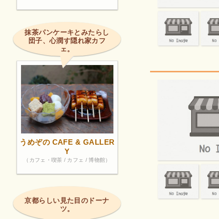
抹茶パンケーキとみたらし
団子、心潤す隠れ家カフ
ェ。
うめぞの CAFE & GALLER
Y
（カフェ・喫茶 / カフェ / 博物館）
京都らしい見た目のドーナ
ツ。