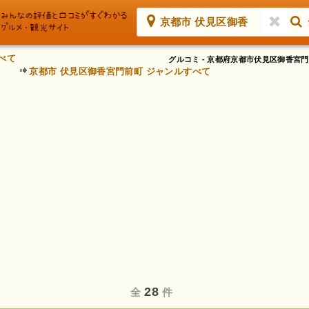
京都市 伏見区御香
べて
グルコミ - 京都府京都市伏見区御香
京都市 伏見区御香宮門前町 ジャンルすべて
28
全
件