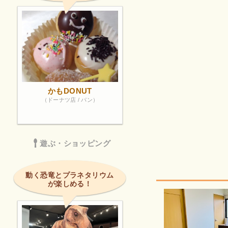
かもDONUT
（ドーナツ店 / パン）
遊ぶ・ショッピング
動く恐竜とプラネタリウム
が楽しめる！