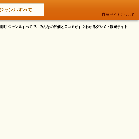
ジャンルすべて
当サイトについて
宮門前町 ジャンルすべてで、みんなの評価と口コミがすぐわかるグルメ・観光サイト