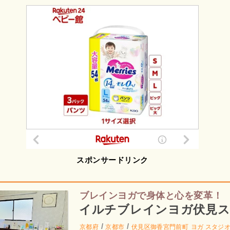
スポンサードリンク
ブレインヨガで身体と心を変革！
イルチブレインヨガ伏見
/
/
京都府
京都市
伏見区御香宮門前町
ヨガ スタジ