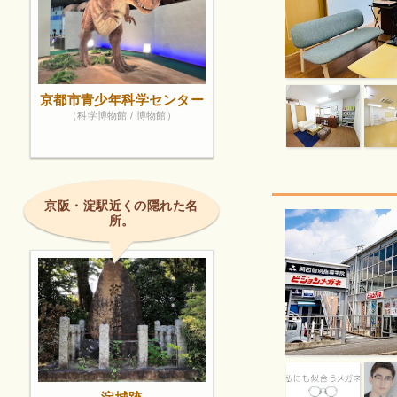
京都市青少年科学センター
（科学博物館 / 博物館）
京阪・淀駅近くの隠れた名
所。