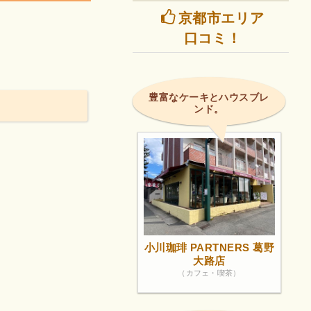
京都市エリア
口コミ！
豊富なケーキとハウスブレ
ンド。
小川珈琲 PARTNERS 葛野
大路店
（カフェ・喫茶）