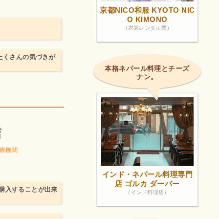
京都NICO和服 KYOTO NIC
O KIMONO
（衣装レンタル業）
たくさんの気づきが
本格ネパール料理とチーズ
ナン。
店
療機関
インド・ネパール料理専門
店 ゴルカ ダーバー
購入することが出来
（インド料理店）