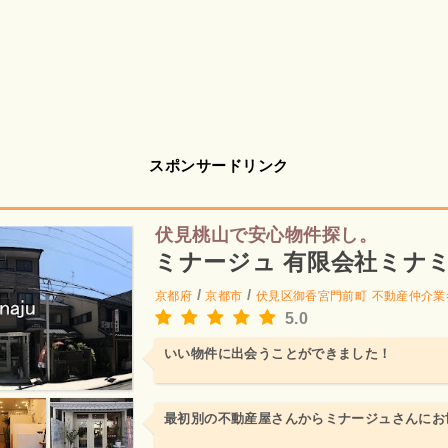
スポンサードリンク
伏見桃山で安心物件探し。
ミナージュ 有限会社ミナ
/
/
京都府
京都市
伏見区御香宮門前町
不動産仲介業
5.0
いい物件に出会うことができました！
最初別の不動産屋さんからミナージュさんにお