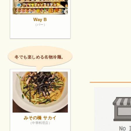
Way B
（バー）
冬でも楽しめる名物冷麺。
みその橋 サカイ
（中華料理店）