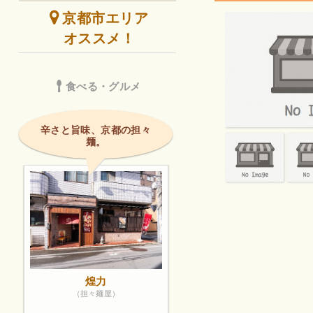
京都市エリア
オススメ！
食べる・グルメ
辛さと旨味、京都の担々
麺。
煌力
（担々麺屋）