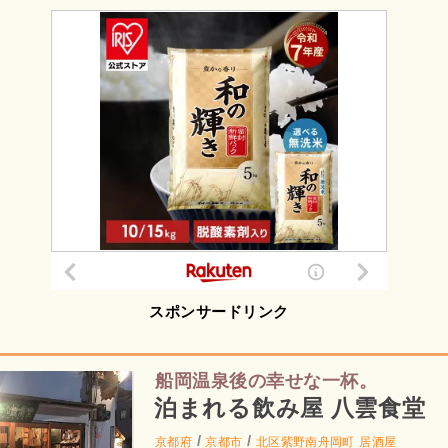
スポンサードリンク
船岡温泉後の幸せな一杯。
泊まれる飲み屋 八雲食堂
/
/
京都府
京都市
北区紫野南舟岡町
居酒屋