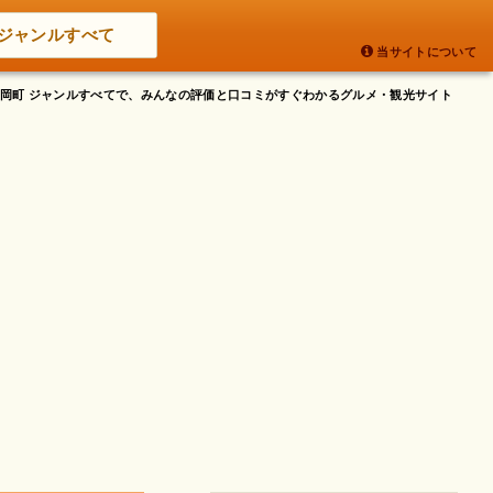
ジャンルすべて
当サイトについて
南舟岡町 ジャンルすべてで、みんなの評価と口コミがすぐわかるグルメ・観光サイト