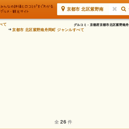
京都市 北区紫野南
べて
グルコミ - 京都府京都市北区紫野
京都市 北区紫野南舟岡町 ジャンルすべて
26
全
件