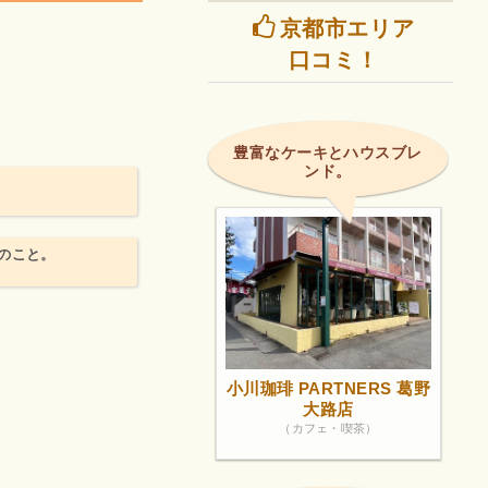
京都市エリア
口コミ！
豊富なケーキとハウスブレ
ンド。
のこと。
小川珈琲 PARTNERS 葛野
大路店
（カフェ・喫茶）