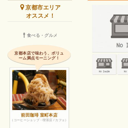
京都市エリア
オススメ！
食べる・グルメ
京都本店で味わう、ボリュ
ーム満点モーニング！
前田珈琲 室町本店
（コーヒーショップ・喫茶店 / カフェ）