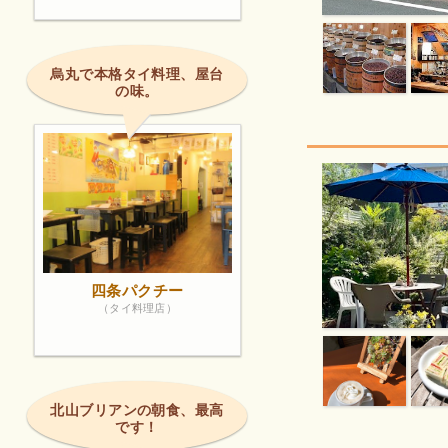
烏丸で本格タイ料理、屋台
の味。
四条パクチー
（タイ料理店）
北山ブリアンの朝食、最高
です！