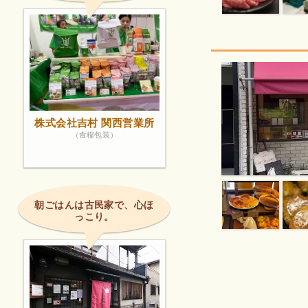
株式会社吉村 関西営業所
（食糧包装）
朝ごはんは古民家で、心ほ
っこり。