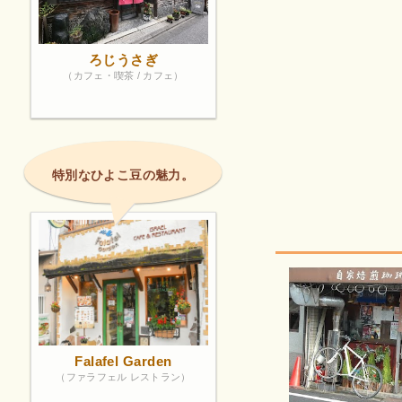
ろじうさぎ
（カフェ・喫茶 / カフェ）
特別なひよこ豆の魅力。
Falafel Garden
（ファラフェル レストラン）