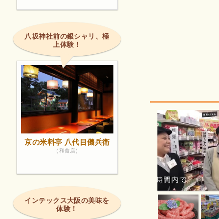
八坂神社前の銀シャリ、極
上体験！
京の米料亭 八代目儀兵衛
（和食店）
インテックス大阪の美味を
体験！