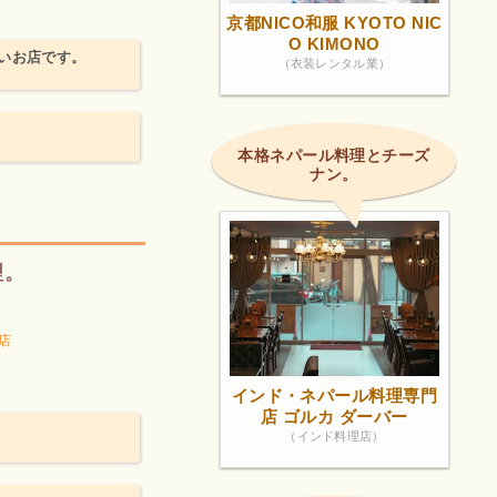
京都NICO和服 KYOTO NIC
O KIMONO
いお店です。
（衣装レンタル業）
本格ネパール料理とチーズ
ナン。
理。
店
インド・ネパール料理専門
店 ゴルカ ダーバー
（インド料理店）