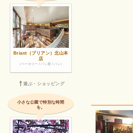
Briant（ブリアン）北山本
店
（ベーカリー / パン屋 / パン）
遊ぶ・ショッピング
小さな公園で特別な時間
を。