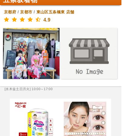
京都府
/
京都市
/
東山区五条橋東
店舗
4.9
[水木金土日月火] 10:00～17:00