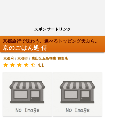
スポンサードリンク
京都旅行で味わう、選べるトッピング天ぷら。
京のごはん処 侍
京都府
/
京都市
/
東山区五条橋東
和食店
4.1