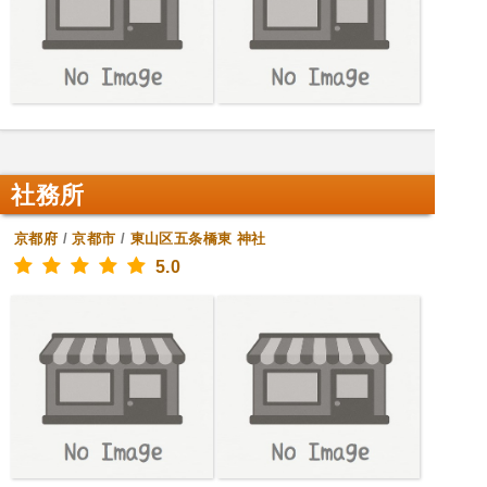
社務所
京都府
/
京都市
/
東山区五条橋東
神社
5.0