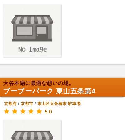
大谷本廟に最適な憩いの場。
ブーブーパーク 東山五条第4
京都府
/
京都市
/
東山区五条橋東
駐車場
5.0