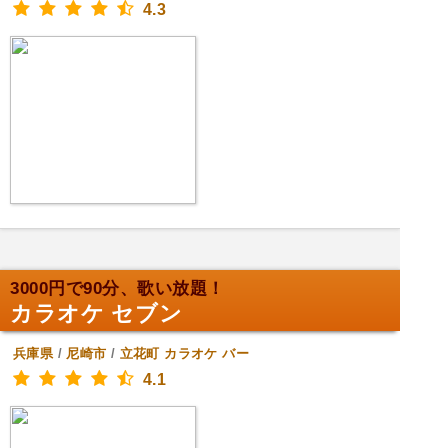
4.3
3000円で90分、歌い放題！
カラオケ セブン
兵庫県
/
尼崎市
/
立花町
カラオケ バー
4.1